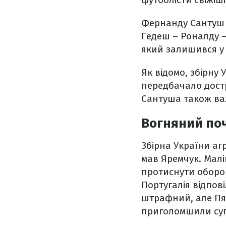
Фернанду Сантуш 
Гедеш – Роналду –
який залишився у 
Як відомо, збірну
передбачало дост
Сантуша також ва
Вогняний по
Збірна України аг
мав Яремчук. Малі
протиснути оборонц
Португалія відпов
штрафний, але Пят
приголомшили суп