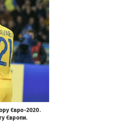
бору Євро-2020.
ту Європи.