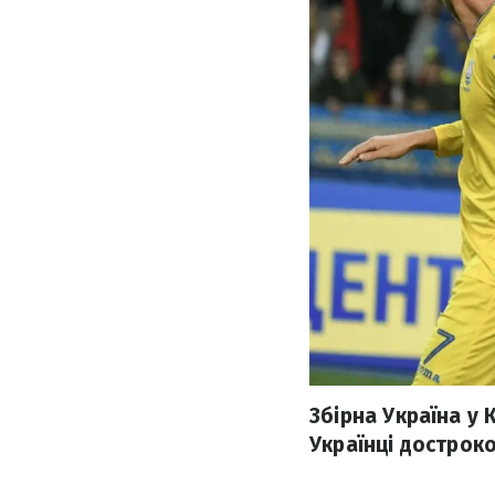
Збірна Україна у 
Українці дострок