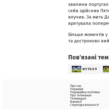
хвилини португаль
сейв здійснив Пято
влучив. За мить Д
врятувала попере
Більше моментів у
та достроково вий
Пов'язані тем
ФУТБОЛ
Про нас
Редакція
Редакційна політика
Про телеканал
Телеведучі
Вакансії
Структура власності