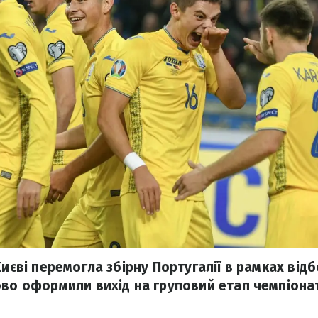
Києві перемогла збірну Португалії в рамках від
ово оформили вихід на груповий етап чемпіона