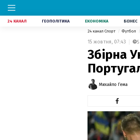
24 КАНАЛ
ГЕОПОЛІТИКА
ЕКОНОМІКА
БІЗНЕС
24 канал Спорт
Футбол
15 жовтня,
07:43
5
Збірна У
Португа
Михайло Гема