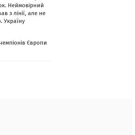
ок. Неймовірний
в з лінії, але не
. Україну
 чемпіонів Європи