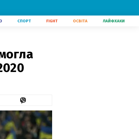
О
СПОРТ
FIGHT
ОСВІТА
ЛАЙФХАКИ
емогла
2020