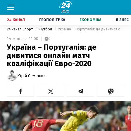
24 КАНАЛ
ГЕОПОЛІТИКА
ЕКОНОМІКА
БІЗНЕС
24 канал Спорт
Футбол
Україна – Португалія: де дивитися онлайн матч кваліфікації Євро-2020
14 жовтня,
11:00
2
Україна – Португалія: де
дивитися онлайн матч
кваліфікації Євро-2020
Юрій Семенюк