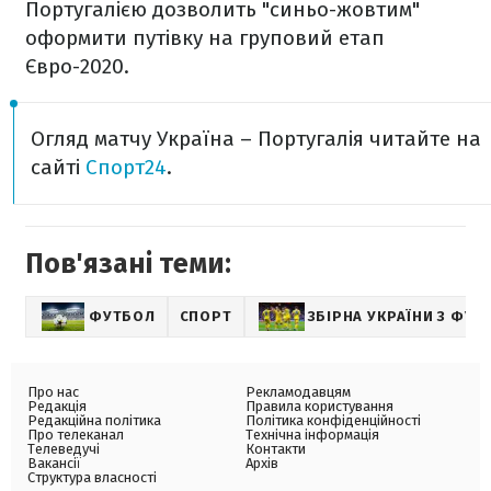
Португалією дозволить "синьо-жовтим"
оформити путівку на груповий етап
Євро-2020.
Огляд матчу Україна – Португалія читайте на
сайті
Спорт24
.
Пов'язані теми:
ФУТБОЛ
СПОРТ
ЗБІРНА УКРАЇНИ З ФУТ
Про нас
Рекламодавцям
Редакція
Правила користування
Редакційна політика
Політика конфіденційності
Про телеканал
Технічна інформація
Телеведучі
Контакти
Вакансії
Архів
Структура власності