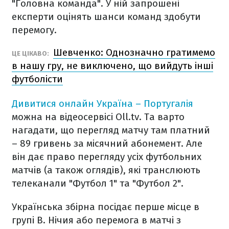
"Головна команда". У ній запрошені
експерти оцінять шанси команд здобути
перемогу.
Шевченко: Однозначно гратимемо
ЦЕ ЦІКАВО:
в нашу гру, не виключено, що вийдуть інші
футболісти
Дивитися онлайн Україна – Португалія
можна на відеосервісі Oll.tv. Та варто
нагадати, що перегляд матчу там платний
– 89 гривень за місячний абонемент. Але
він дає право перегляду усіх футбольних
матчів (а також оглядів), які транслюють
телеканали "Футбол 1" та "Футбол 2".
Українська збірна посідає перше місце в
групі B. Нічия або перемога в матчі з