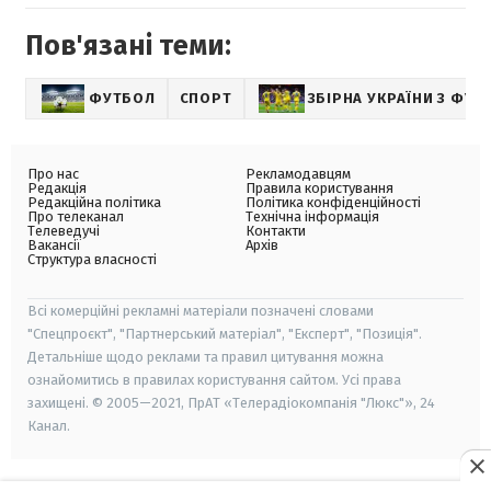
Пов'язані теми:
ФУТБОЛ
СПОРТ
ЗБІРНА УКРАЇНИ З ФУТ
Про нас
Рекламодавцям
Редакція
Правила користування
Редакційна політика
Політика конфіденційності
Про телеканал
Технічна інформація
Телеведучі
Контакти
Вакансії
Архів
Структура власності
Всі комерційні рекламні матеріали позначені словами
"Спецпроєкт", "Партнерський матеріал", "Експерт", "Позиція".
Детальніше щодо реклами та правил цитування можна
ознайомитись в правилах користування сайтом. Усі права
захищені. © 2005—2021, ПрАТ «Телерадіокомпанія "Люкс"», 24
Канал.