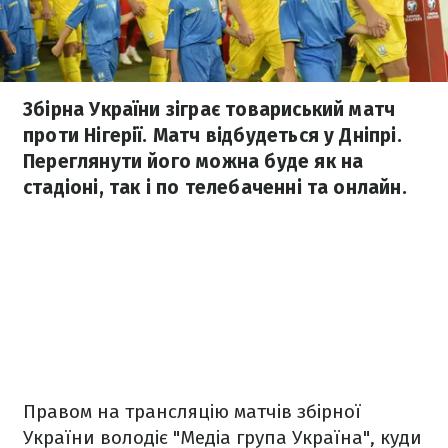
Збірна України зіграє товариський матч
проти Нігерії. Матч відбудеться у Дніпрі.
Переглянути його можна буде як на
стадіоні, так і по телебаченні та онлайн.
Правом на трансляцію матчів збірної
України володіє "Медіа група Україна", куди