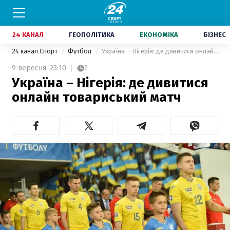
24 КАНАЛ
ГЕОПОЛІТИКА
ЕКОНОМІКА
БІЗНЕС
24 канал Спорт
Футбол
Україна – Нігерія: де дивитися онлайн товариський матч
9 вересня,
23:10
2
Україна – Нігерія: де дивитися
онлайн товариський матч