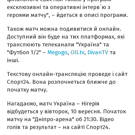
ексклюзивні та оперативні інтерв`ю з
героями матчу", – йдеться в описі програми.
Також матч можна подивитися й онлайн.
Доступний він буде на тих платформах, які
транслюють телеканали "Україна" та
"Футбол 1/2" –
Megogo
,
Oll.tv
,
DivanTV
та
інші.
Текстову онлайн-трансляцію проведе і сайт
Спорт24. Вона розпочнеться ближче до
початку матчу.
Нагадаємо, матч Україна – Нігерія
відбудеться у вівторок, 10 вересня. Початок
матчу на "Дніпро-арена" об 21:30. Відео
голів та результат – на сайті Спорт24.