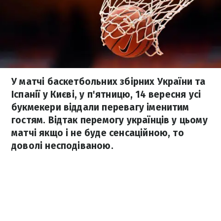
У матчі баскетбольних збірних України та
Іспанії у Києві, у п'ятницю, 14 вересня усі
букмекери віддали перевагу іменитим
гостям. Відтак перемогу українців у цьому
матчі якщо і не буде сенсаційною, то
доволі несподіваною.