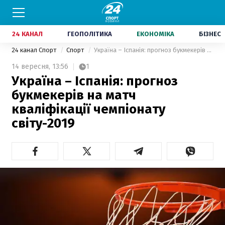
24 КАНАЛ
ГЕОПОЛІТИКА
ЕКОНОМІКА
БІЗНЕС
24 канал Спорт
Спорт
Україна – Іспанія: прогноз букмекерів на матч кваліфікації чемпіонату світу-2019
14 вересня,
13:56
1
Україна – Іспанія: прогноз
букмекерів на матч
кваліфікації чемпіонату
світу-2019