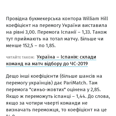
Провідна букмекерська контора William Hill
коефіцієнт на перемогу України виставила
на рівні 3,00. Перемога Іспанії – 1,33. Також
тут приймають на тотал матчу. Більше чи
менше 152,5 – по 1,85.
Україна – Іспанія: склади
ЧИТАЙТЕ ТАКОЖ:
команд на матч відбору до ЧС-2019
Дещо інші коефіцієнти (більше шансів на
перемогу українців) дає PariMatch. Там
перемога "синьо-жовтих" оцінена у 2,85.
Якщо ж переможуть іспанці – 1,44. До слова,
якщо за чотири чверті команди не
визначать переможця, то коефіцієнт на це