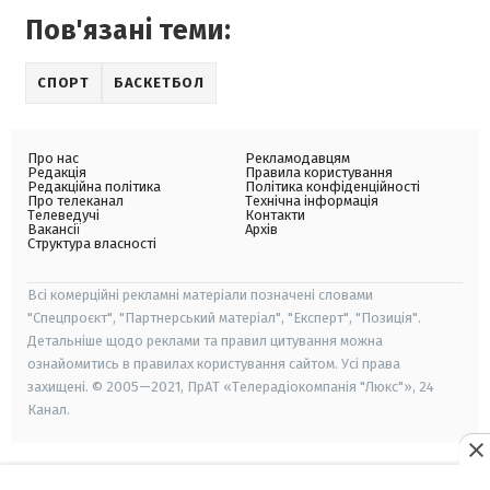
Пов'язані теми:
СПОРТ
БАСКЕТБОЛ
Про нас
Рекламодавцям
Редакція
Правила користування
Редакційна політика
Політика конфіденційності
Про телеканал
Технічна інформація
Телеведучі
Контакти
Вакансії
Архів
Структура власності
Всі комерційні рекламні матеріали позначені словами
"Спецпроєкт", "Партнерський матеріал", "Експерт", "Позиція".
Детальніше щодо реклами та правил цитування можна
ознайомитись в правилах користування сайтом. Усі права
захищені. © 2005—2021, ПрАТ «Телерадіокомпанія "Люкс"», 24
Канал.