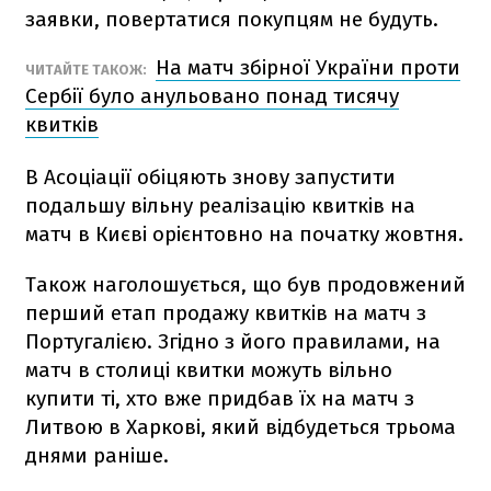
заявки, повертатися покупцям не будуть.
На матч збірної України проти
ЧИТАЙТЕ ТАКОЖ:
Сербії було анульовано понад тисячу
квитків
В Асоціації обіцяють знову запустити
подальшу вільну реалізацію квитків на
матч в Києві орієнтовно на початку жовтня.
Також наголошується, що був продовжений
перший етап продажу квитків на матч з
Португалією. Згідно з його правилами, на
матч в столиці квитки можуть вільно
купити ті, хто вже придбав їх на матч з
Литвою в Харкові, який відбудеться трьома
днями раніше.