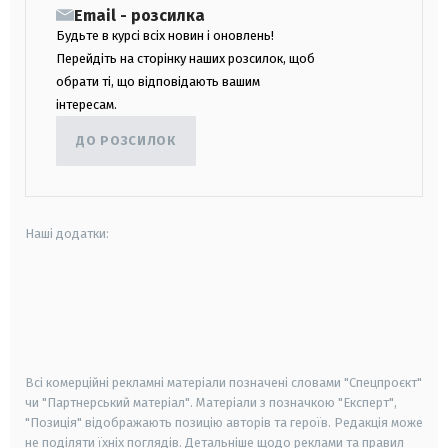
Email - розсилка
Будьте в курсі всіх новин і оновлень!
Перейдіть на сторінку наших розсилок, щоб
обрати ті, що відповідають вашим
інтересам.
ДО РОЗСИЛОК
Наші додатки:
android
apple
smart tv
samsung smart tv
Всі комерційні рекламні матеріали позначені словами "Спецпроєкт"
чи "Партнерський матеріал". Матеріали з позначкою "Експерт",
"Позиція" відображають позицію авторів та героїв. Редакція може
не поділяти їхніх поглядів. Детальніше щодо реклами та правил