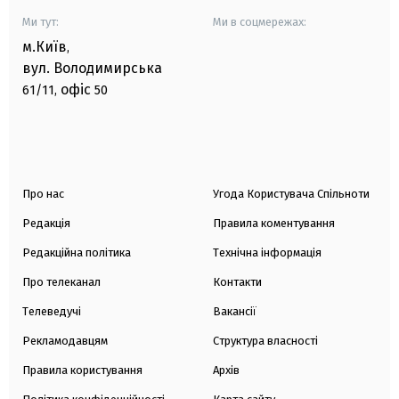
Ми тут:
Ми в соцмережах:
м.Київ
,
вул. Володимирська
офіс
61/11,
50
Про нас
Угода Користувача Спільноти
Редакція
Правила коментування
Редакційна політика
Технічна інформація
Про телеканал
Контакти
Телеведучі
Вакансії
Рекламодавцям
Структура власності
Правила користування
Архів