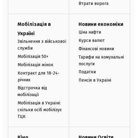
Втрати ворога
Мобілізація в
Новини економіки
Ціна нафти
Україні
Курси валют
Звільнення з військової
служби
Фінансові новини
Мобілізація 50+
Тарифи на комунальні
послуги
Мобілізація жінок
Податки
Контракт для 18-24-
річних
Пенсія в Україні
Відстрочка від
мобілізації
Мобілізація в Україні:
скільки осіб мобілізує
ТЦК
Кіно
Новини Освіти