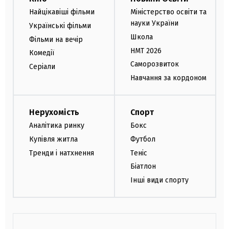
Найцікавіші фільми
Міністерство освіти та
науки України
Українські фільми
Школа
Фільми на вечір
НМТ 2026
Комедії
Саморозвиток
Серіали
Навчання за кордоном
Нерухомість
Спорт
Аналітика ринку
Бокс
Купівля житла
Футбол
Тренди і натхнення
Теніс
Біатлон
Інші види спорту