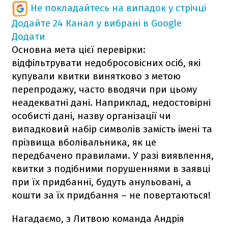
Не покладайтесь на випадок у стрічці
Додайте 24 Канал у вибрані в Google
Додати
Основна мета цієї перевірки:
відфільтрувати недобросовісних осіб, які
купували квитки винятково з метою
перепродажу, часто вводячи при цьому
неадекватні дані. Наприклад, недостовірні
особисті дані, назву організації чи
випадковий набір символів замість імені та
прізвища вболівальника, як це
передбачено правилами. У разі виявлення,
квитки з подібними порушеннями в заявці
при їх придбанні, будуть анульовані, а
кошти за їх придбання – не повертаються!
Нагадаємо, з Литвою команда Андрія