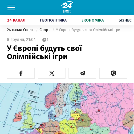
24 КАНАЛ
ГЕОПОЛІТИКА
ЕКОНОМІКА
БІЗНЕС
24 канал Спорт
Спорт
У Європі будуть свої Олімпійські ігри
8 грудня,
21:04
1
У Європі будуть свої
Олімпійські ігри