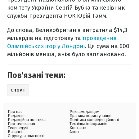
комітету України Сергій Бубка та керівник
служби президента НОК Юрій Тамм.
До слова, Великобританія витратила $14,3
мільярдів на підготовку та
проведення
Олімпійських ігор у Лондоні
. Ця сума на 600
мільйонів менша, аніж було заплановано.
Пов'язані теми:
СПОРТ
Про нас
Рекламодавцям
Редакція
Правила користування
Редакційна політика
Політика конфіденційності
Про телеканал
Технічна інформація
Телеведучі
Контакти
Вакансії
Архів
Структура власності