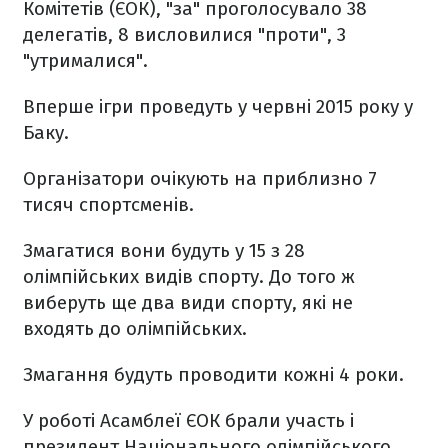
Комітетів (ЄОК), "за" проголосувало 38
делегатів, 8 висловилися "проти", 3
"утрималися".
Вперше ігри проведуть у червні 2015 року у
Баку.
Організатори очікують на приблизно 7
тисяч спортсменів.
Змагатися вони будуть у 15 з 28
олімпійських видів спорту. До того ж
виберуть ще два види спорту, які не
входять до олімпійських.
Змагання будуть проводити кожні 4 роки.
У роботі Асамблеї ЄОК брали участь і
президент Національного олімпійського