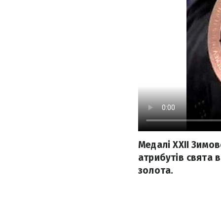
Медалі XXII Зимо
атрибутів свята в
золота.