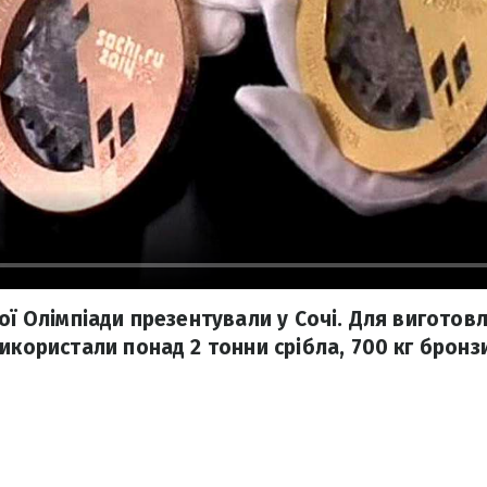
вої Олімпіади презентували у Сочі. Для виготов
икористали понад 2 тонни срібла, 700 кг бронзи