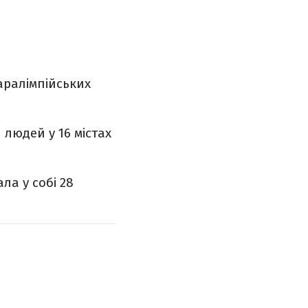
паралімпійських
 людей у 16 містах
ла у собі 28