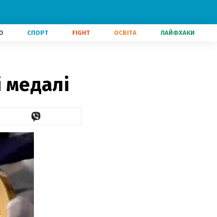
О
СПОРТ
FIGHT
ОСВІТА
ЛАЙФХАКИ
і медалі