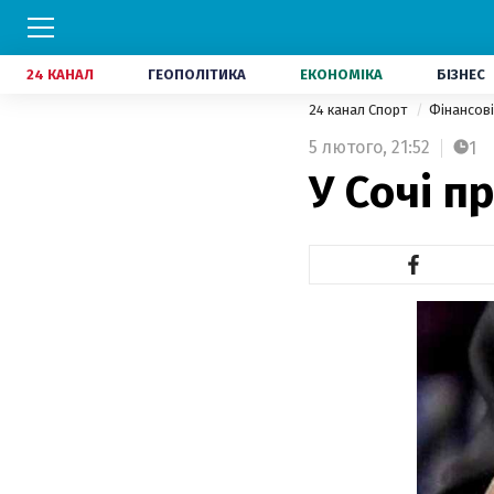
24 КАНАЛ
ГЕОПОЛІТИКА
ЕКОНОМІКА
БІЗНЕС
24 канал Спорт
Фінансов
5 лютого,
21:52
1
У Сочі п