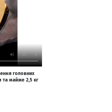
лення головних
 та майже 2,5 кг