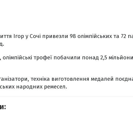
иття Ігор у Сочі привезли 98 олімпійських та 72 
д.
, олімпійські трофеї побачили понад 2,5 мільйони
анізатори, техніка виготовлення медалей поєдна
ських народних ремесел.
и: