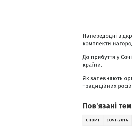
Напередодні відкр
комплекти нагоро
До прибуття у Сочі
країни.
Як запевняють орг
традиційних росій
Пов'язані тем
СПОРТ
СОЧІ-2014