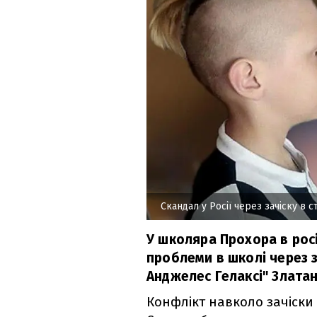
Скандал у Росії через зачіску в с
У школяра Прохора в рос
проблеми в школі через з
Анджелес Гелаксі" Златан
Конфлікт навколо зачіски