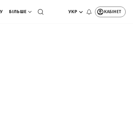
УКР
КАБІНЕТ
ТУ
БІЛЬШЕ