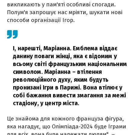
викликають у пам'яті особливі спогади.
Полум'я запрошує нас мріяти, шукати нові
способи організації Ігор.
І, нарешті, Маріанна. Емблема віддає
данину поваги жінці, яка є відомим у
всьому світі французьким національним
символом. Маріанна – втілення
революційного духу, яким будуть
пронизані Ігри в Парижі. Вона втілює у
собі бажання вивести змагання за межі
стадіону, у центр міста.
Це знайома для кожного француза фігура,
яка нагадує, що Олімпіада-2024 буде Іграми
для всіх, вона буде належати людям", –