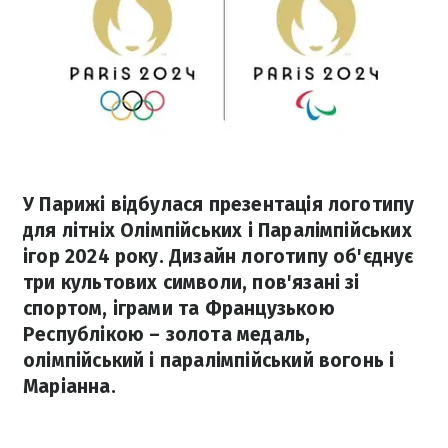
У Парижі відбулася презентація логотипу
для літніх Олімпійських і Паралімпійських
ігор 2024 року. Дизайн логотипу об'єднує
три культових символи, пов'язані зі
спортом, іграми та Французькою
Республікою – золота медаль,
олімпійський і паралімпійський вогонь і
Маріанна.