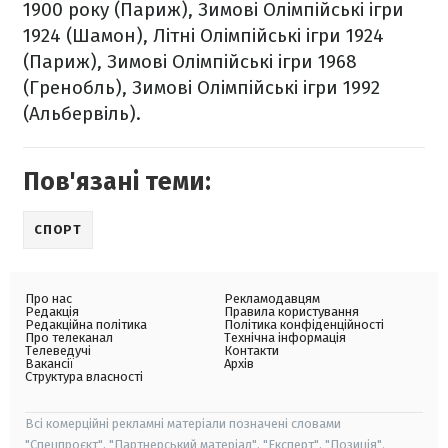
1900 року (Париж), Зимові Олімпійські ігри
1924 (Шамон), Літні Олімпійські ігри 1924
(Париж), Зимові Олімпійські ігри 1968
(Гренобль), Зимові Олімпійські ігри 1992
(Альбервіль).
Пов'язані теми:
СПОРТ
Про нас
Рекламодавцям
Редакція
Правила користування
Редакційна політика
Політика конфіденційності
Про телеканал
Технічна інформація
Телеведучі
Контакти
Вакансії
Архів
Структура власності
Всі комерційні рекламні матеріали позначені словами
"Спецпроєкт", "Партнерський матеріал", "Експерт", "Позиція".