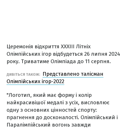
Церемонія відкриття XXXIII Літніх
Олімпійських ігор відбудеться 26 липня 2024
року. Триватиме Олімпіада до 11 серпня.
Представлено талісман
ДИВІТЬСЯ ТАКОЖ:
Олімпійських ігор-2022
"Логотип, який має форму і колір
найкрасивішої медалі з усіх, висловлює
одну з основних цінностей спорту:
прагнення до досконалості. Олімпійський і
Паралімпійський вогонь завжди