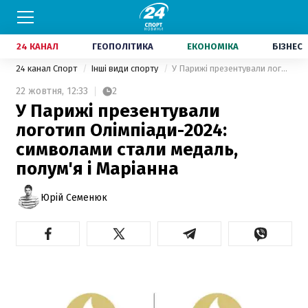
24 КАНАЛ
ГЕОПОЛІТИКА
ЕКОНОМІКА
БІЗНЕС
24 канал Спорт
Інші види спорту
У Парижі презентували логотип Олімпіади-2024: символами стали медаль, полум'я і Маріанна
22 жовтня,
12:33
2
У Парижі презентували
логотип Олімпіади-2024:
символами стали медаль,
полум'я і Маріанна
Юрій Семенюк