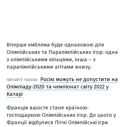
Вперше емблема буде однаковою для
Олімпійських та Паралімпійських ігор: одна
з олімпійськими кільцями, інша – з
паралімпійськими агітами внизу.
Росію можуть не допустити на
ЧИТАЙТЕ ТАКОЖ:
Олімпіаду-2020 та чемпіонат світу 2022 у
Катарі
Франція вшосте стане країною-
господаркою Олімпійських ігор. До цього у
Франції відбулися Літні Олімпійські ігри