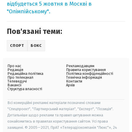
відбудеться 5 жовтня в Москві в
"Олімпійському".
Пов'язані теми:
СПОРТ
БОКС
Про нас
Рекламодавцям
Редакція
Правила користування
Редакційна політика
Політика конфіденційності
Про телеканал
Технічна інформація
Телеведучі
Контакти
Вакансії
Архів
Структура власності
Всі комерційні рекламні матеріали позначені словами
"Спецпроєкт", "Партнерський матеріал", "Експерт", "Позиція".
Детальніше щодо реклами та правил цитування можна
ознайомитись в правилах користування сайтом. Усі права
захищені. © 2005—2021, ПрАТ «Телерадіокомпанія "Люкс"», 24