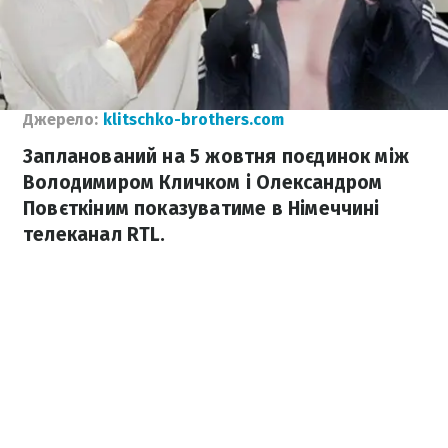
Джерело:
klitschko-brothers.com
Запланований на 5 жовтня поєдинок між
Володимиром Кличком і Олександром
Повєткіним показуватиме в Німеччині
телеканал RTL.