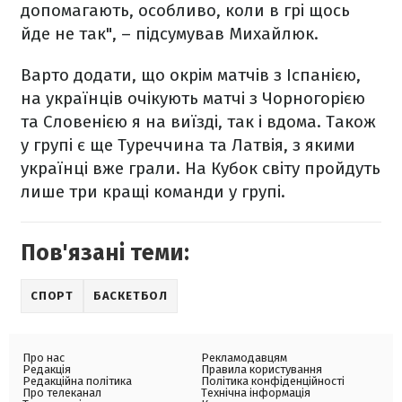
допомагають, особливо, коли в грі щось
йде не так", – підсумував Михайлюк.
Варто додати, що окрім матчів з Іспанією,
на українців очікують матчі з Чорногорією
та Словенією я на виїзді, так і вдома. Також
у групі є ще Туреччина та Латвія, з якими
українці вже грали. На Кубок світу пройдуть
лише три кращі команди у групі.
Пов'язані теми:
СПОРТ
БАСКЕТБОЛ
Про нас
Рекламодавцям
Редакція
Правила користування
Редакційна політика
Політика конфіденційності
Про телеканал
Технічна інформація