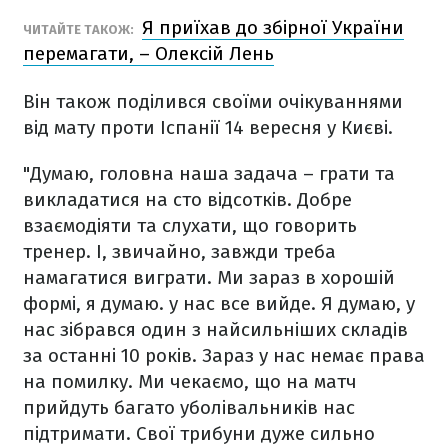
Я приїхав до збірної України
ЧИТАЙТЕ ТАКОЖ:
перемагати, – Олексій Лень
Він також поділився своїми очікуваннями
від мату проти Іспанії 14 вересня у Києві.
"Думаю, головна наша задача – грати та
викладатися на сто відсотків. Добре
взаємодіяти та слухати, що говорить
тренер. І, звичайно, завжди треба
намагатися виграти. Ми зараз в хорошій
формі, я думаю. у нас все вийде. Я думаю, у
нас зібрався один з найсильніших складів
за останні 10 років. Зараз у нас немає права
на помилку. Ми чекаємо, що на матч
прийдуть багато уболівальників нас
підтримати. Свої трибуни дуже сильно