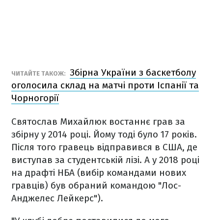
Збірна України з баскетболу
ЧИТАЙТЕ ТАКОЖ:
оголосила склад на матчі проти Іспанії та
Чорногорії
Святослав Михайлюк востаннє грав за
збірну у 2014 році. Йому тоді було 17 років.
Після того гравець відправився в США, де
виступав за студентській лізі. А у 2018 році
на драфті НБА (вибір командами нових
гравців) був обраний командою "Лос-
Анджелес Лейкерс").