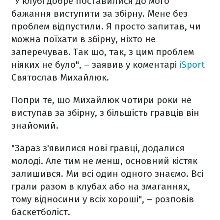
"У клубі добре поставилися до мого
бажання виступити за збірну. Мене без
проблем відпустили. Я просто запитав, чи
можна поїхати в збірну, ніхто не
заперечував. Так що, так, з цим проблем
ніяких не було", – заявив у коментарі
iSport
Святослав Михайлюк.
Попри те, що Михайлюк чотири роки не
виступав за збірну, з більшість гравців він
знайомий.
"Зараз з'явилися нові гравці, додалися
молоді. Але тим не менш, основний кістяк
залишився. Ми всі один одного знаємо. Всі
грали разом в клубах або на змаганнях,
тому відносини у всіх хороші", – розповів
баскетболіст.