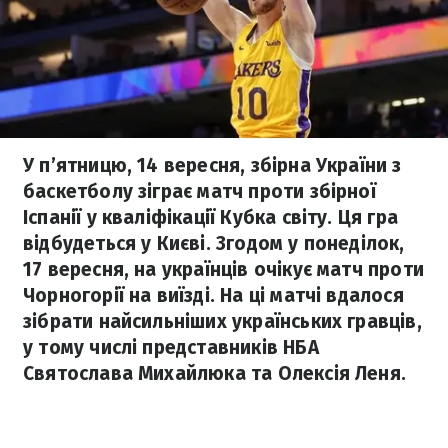
У п’ятницю, 14 вересня, збірна України з
баскетболу зіграє матч проти збірної
Іспанії у кваліфікації Кубка світу. Ця гра
відбудеться у Києві. Згодом у понеділок,
17 вересня, на українців очікує матч проти
Чорногорії на виїзді. На ці матчі вдалося
зібрати найсильніших українських гравців,
у тому числі представників НБА
Святослава Михайлюка та Олексія Леня.