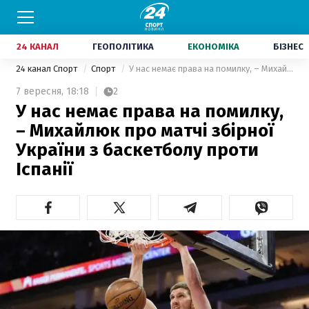
24 КАНАЛ
ГЕОПОЛІТИКА
ЕКОНОМІКА
БІЗНЕС
24 канал Спорт
Спорт
У нас немає права на помилку, – Михайлюк про матчі збірної України з баскетболу проти Іспанії
7 вересня,
18:18
2
У нас немає права на помилку,
– Михайлюк про матчі збірної
України з баскетболу проти
Іспанії