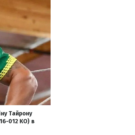
іну Тайрону
16-012 КО) в