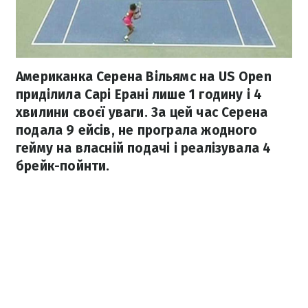
Американка Серена Вільямс на US Open
приділила Сарі Ерані лише 1 годину і 4
хвилини своєї уваги. За цей час Серена
подала 9 ейсів, не програла жодного
гейму на власній подачі і реалізувала 4
брейк-пойнти.