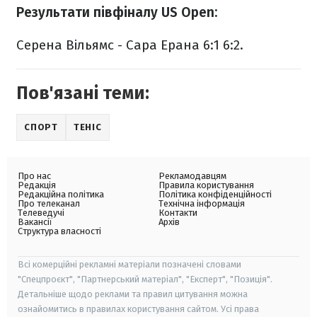
Результати півфіналу US Open:
Серена Вільямс - Сара Ерана 6:1 6:2.
Пов'язані теми:
СПОРТ
ТЕНІС
Про нас
Рекламодавцям
Редакція
Правила користування
Редакційна політика
Політика конфіденційності
Про телеканал
Технічна інформація
Телеведучі
Контакти
Вакансії
Архів
Структура власності
Всі комерційні рекламні матеріали позначені словами
"Спецпроєкт", "Партнерський матеріал", "Експерт", "Позиція".
Детальніше щодо реклами та правил цитування можна
ознайомитись в правилах користування сайтом. Усі права