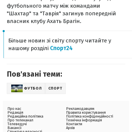
футбольного матчу між командами
"Шахтар" та "Таврія" загинув попередній
власник клубу Ахать Брагін.
Більше новин зі світу спорту читайте у
нашому розділі
Спорт24
Пов'язані теми:
ФУТБОЛ
СПОРТ
Про нас
Рекламодавцям
Редакція
Правила користування
Редакційна політика
Політика конфіденційності
Про телеканал
Технічна інформація
Телеведучі
Контакти
Вакансії
Архів
Структура власності