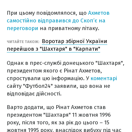
При цьому повідомлялося, що
Ахметов
самостійно відправився до Скоп’є на
переговори
на приватному літаку.
Воротар збірної України
ЧИТАЙТЕ ТАКОЖ:
перейшов з "Шахтаря" в "Карпати"
Однак в прес-службі донецького "Шахтаря",
президентом якого є Рінат Ахметов,
спростували цю інформацію. У
коментарі
сайту "Футбол24" заявили, що вона не
відповідає дійсності.
Варто додати, що Рінат Ахметов став
президентом "Шахтаря" 11 жовтня 1996
року, після того, як за рік до цього – 15
жовтня 1995 року, внаслідок вибуху під час