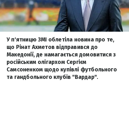
У п'ятницю ЗМІ облетіла новина про те,
що Рінат Ахметов відправився до
Македонії, де намагається домовитися з
російським олігархом Сергієм
Самсоненком щодо купівлі футбольного
та гандбольного клубів "Вардар".