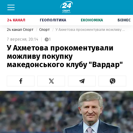
24 КАНАЛ
ГЕОПОЛІТИКА
ЕКОНОМІКА
БІЗНЕС
24 канал Спорт
Спорт
У Ахметова прокоментували можливу покупку македонського клубу "Вардар"
7 вересня,
20:14
1
У Ахметова прокоментували
можливу покупку
македонського клубу "Вардар"