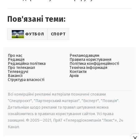
Пов'язані теми:
ФУТБОЛ
СПОРТ
Про нас
Рекламодавцям
Редакція
Правила користування
Редакційна політика
Політика конфіденційності
Про телеканал
Технічна інформація
Телеведучі
Контакти
Вакансії
Архів
Структура власності
Всі комерційні рекламні матеріали позначені словами
"Спецпроєкт", "Партнерський матеріал", "Експерт", "Позиція".
Детальніше щодо реклами та правил цитування можна
ознайомитись в правилах користування сайтом. Усі права
захищені. © 2005—2021, ПрАТ «Телерадіокомпанія "Люкс"», 24
Канал.