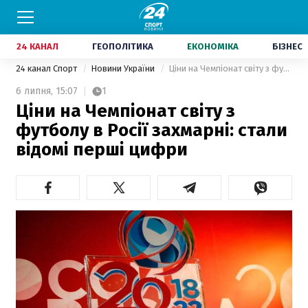
24 КАНАЛ
ГЕОПОЛІТИКА
ЕКОНОМІКА
БІЗНЕС
24 канал Спорт
Новини України
Ціни на Чемпіонат світу з футболу в Росії захмарні: стали відомі перші цифри
6 липня,
15:07
1
Ціни на Чемпіонат світу з
футболу в Росії захмарні: стали
відомі перші цифри