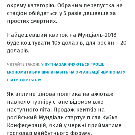
окрему категорію. Обраним перепустка на
стадіон обійдеться у 5 разів дешевше за
простих смертних.
Найдешевший квиток на Мундіаль-2018
буде коштувати 105 доларів, для росіян – 20
доларів.
ЧИТАЙТЕ ТАКОЖ:
У ПУТІНА ЗАКІНЧУЮТЬСЯ ГРОШІ:
ЕКОНОМИТИ ВИРІШИЛИ НАВІТЬ НА ОРГАНІЗАЦІЇ ЧЕМПІОНАТУ
СВІТУ З ФУТБОЛУ
Як вплине цінова політика на ажіотаж
навколо турніру стане відомом вже
наступного літа. Продаж квитків на
російський Мундіаль стартує після Кубка
Конфедерацій, який у червні прийматиме
господар майбутнього форуму.