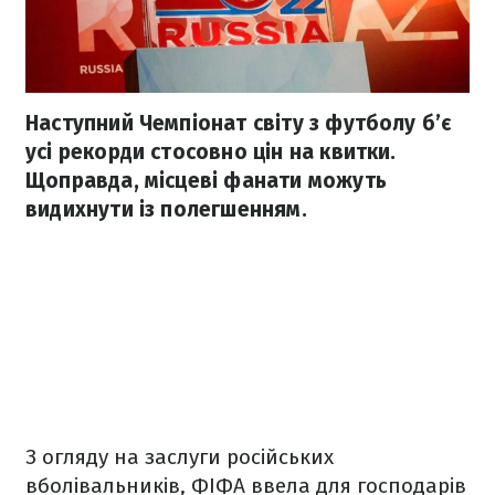
Наступний Чемпіонат світу з футболу б’є
усі рекорди стосовно цін на квитки.
Щоправда, місцеві фанати можуть
видихнути із полегшенням.
З огляду на заслуги російських
вболівальників, ФІФА ввела для господарів