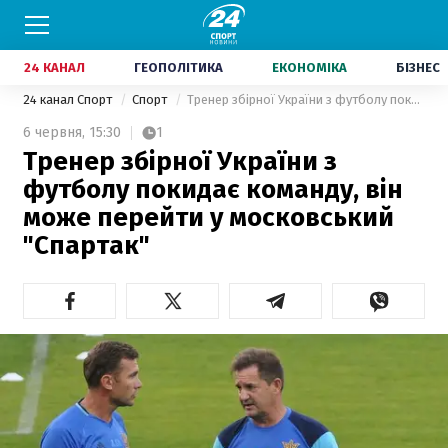
24 КАНАЛ
ГЕОПОЛІТИКА
ЕКОНОМІКА
БІЗНЕС
24 канал Спорт
Спорт
Тренер збірної України з футболу покидає команду, він може перейти у московський "Спартак"
6 червня,
15:30
1
Тренер збірної України з
футболу покидає команду, він
може перейти у московський
"Спартак"