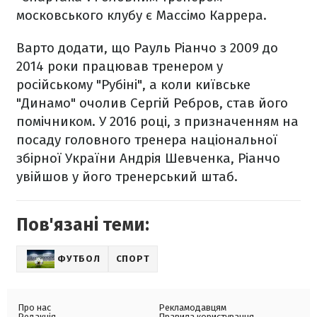
московського клубу є Массімо Каррера.
Варто додати, що Рауль Ріанчо з 2009 до
2014 роки працював тренером у
російському "Рубіні", а коли київське
"Динамо" очолив Сергій Ребров, став його
помічником. У 2016 році, з призначенням на
посаду головного тренера національної
збірної України Андрія Шевченка, Ріанчо
увійшов у його тренерський штаб.
Пов'язані теми:
ФУТБОЛ
СПОРТ
Про нас
Рекламодавцям
Редакція
Правила користування