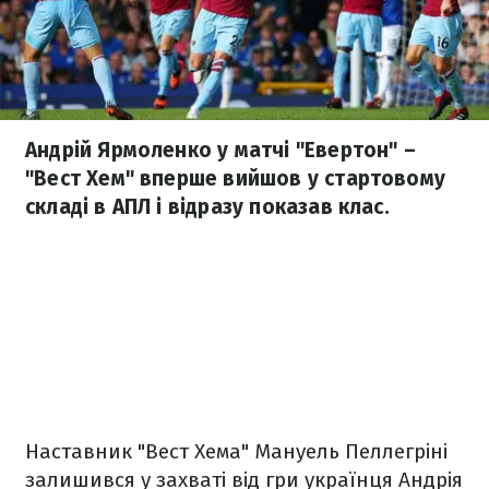
Андрій Ярмоленко у матчі "Евертон" –
"Вест Хем" вперше вийшов у стартовому
складі в АПЛ і відразу показав клас.
Наставник "Вест Хема" Мануель Пеллегріні
залишився у захваті від гри українця Андрія