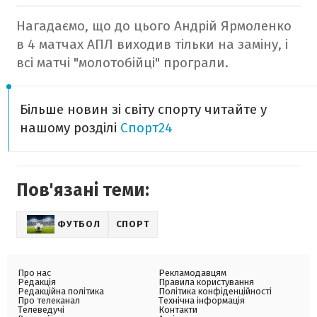
Нагадаємо, що до цього Андрій Ярмоленко
в 4 матчах АПЛ виходив тільки на заміну, і
всі матчі "молотобійці" програли.
Більше новин зі світу спорту читайте у
нашому розділі
Спорт24
Пов'язані теми:
ФУТБОЛ
СПОРТ
Про нас
Рекламодавцям
Редакція
Правила користування
Редакційна політика
Політика конфіденційності
Про телеканал
Технічна інформація
Телеведучі
Контакти