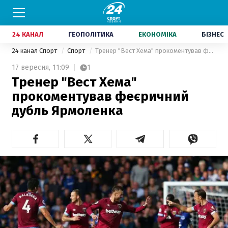
24 КАНАЛ
ГЕОПОЛІТИКА
ЕКОНОМІКА
БІЗНЕС
24 канал Спорт
Спорт
Тренер "Вест Хема" прокоментував феєричний дубль Ярмоленка
17 вересня,
11:09
1
Тренер "Вест Хема"
прокоментував феєричний
дубль Ярмоленка