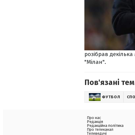
розібрав декілька
"Мілан".
Пов'язані тем
ФУТБОЛ
СП
Про нас
Редакція
Редакційна політика
Про телеканал
Телеведучі