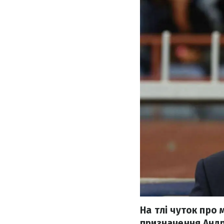
На тлі чуток про
призначення Андрі