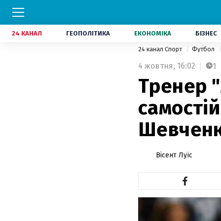
24 КАНАЛ
ГЕОПОЛІТИКА
ЕКОНОМІКА
БІЗНЕС
24 канал Спорт
Футбол
4 жовтня,
16:02
1
Тренер 
самостій
Шевчен
Вісент Луїс