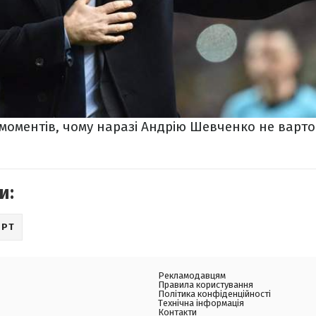
 моментів, чому наразі Андрію Шевченко не варт
и:
ОРТ
Рекламодавцям
Правила користування
Політика конфіденційності
Технічна інформація
Контакти