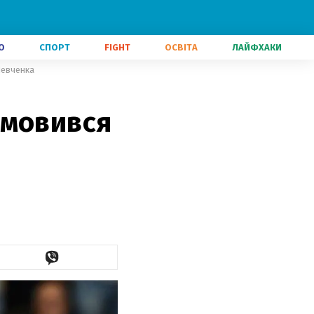
О
СПОРТ
FIGHT
ОСВІТА
ЛАЙФХАКИ
Шевченка
дмовився