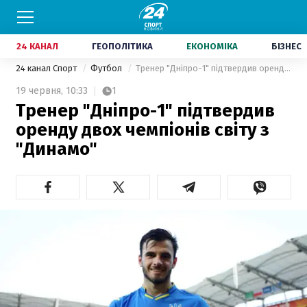
24 КАНАЛ
ГЕОПОЛІТИКА
ЕКОНОМІКА
БІЗНЕС
24 канал Спорт
Футбол
Тренер "Дніпро-1" підтвердив оренду двох чемпіонів світу з "Динамо"
19 червня,
10:33
1
Тренер "Дніпро-1" підтвердив
оренду двох чемпіонів світу з
"Динамо"