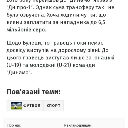
"Дніпро-1". Однак сума трансферу так і не
була озвучена. Хоча ходили чутки, що
кияни заплатити за нападника до 6,5
мільйонів євро.
Щодо Булеци, то гравець поки немає
досвіду виступів на дорослому рівні. До
цього гравець виступав лише за юнацькі
(U-19) та молодіжні (U-21) команди
"Динамо".
Пов'язані теми:
ФУТБОЛ
СПОРТ
Про нас
Рекламодавцям