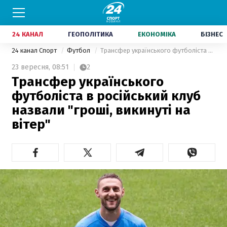
24 КАНАЛ
ГЕОПОЛІТИКА
ЕКОНОМІКА
БІЗНЕС
24 канал Спорт
Футбол
Трансфер українського футболіста в російський клуб назвали "гроші, викинуті на вітер"
23 вересня,
08:51
2
Трансфер українського
футболіста в російський клуб
назвали "гроші, викинуті на
вітер"