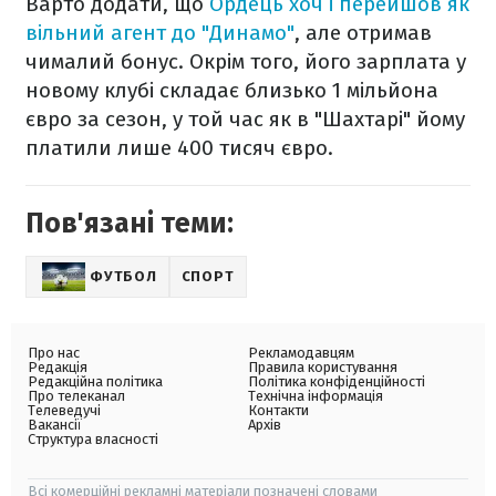
Варто додати, що
Ордець хоч і перейшов як
вільний агент до "Динамо"
, але отримав
чималий бонус. Окрім того, його зарплата у
новому клубі складає близько 1 мільйона
євро за сезон, у той час як в "Шахтарі" йому
платили лише 400 тисяч євро.
Пов'язані теми:
ФУТБОЛ
СПОРТ
Про нас
Рекламодавцям
Редакція
Правила користування
Редакційна політика
Політика конфіденційності
Про телеканал
Технічна інформація
Телеведучі
Контакти
Вакансії
Архів
Структура власності
Всі комерційні рекламні матеріали позначені словами