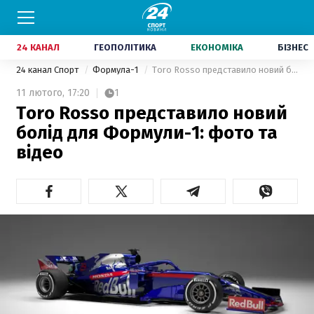
24 КАНАЛ
ГЕОПОЛІТИКА
ЕКОНОМІКА
БІЗНЕС
24 канал Спорт
Формула-1
Toro Rosso представило новий болід для Формули-1: фото та відео
11 лютого,
17:20
1
Toro Rosso представило новий
болід для Формули-1: фото та
відео