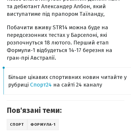
та дебютант Александер Албон, який
виступатиме під прапором Таїланду,
Побачити вживу STR14 можна буде на
передсезонних тестах у Барселоні, які
розпочнуться 18 лютого. Перший етап
Формули-1 відбудеться 14-17 березня на
гран-прі Австралії.
Більше цікавих спортивних новин читайте у
рубриці
Спорт24
на сайті 24 каналу
Пов'язані теми:
СПОРТ
ФОРМУЛА-1