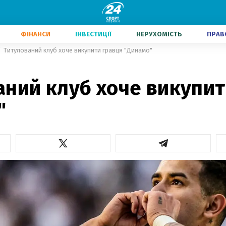
ФІНАНСИ
ІНВЕСТИЦІЇ
НЕРУХОМІСТЬ
ПРАВ
Титулований клуб хоче викупити гравця "Динамо"
аний клуб хоче викупит
"