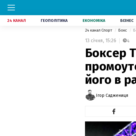
24 КАНАЛ
ГЕОПОЛІТИКА
ЕКОНОМІКА
БІЗНЕС
24 канал Спорт
Бокс
Б
13 січня,
15:26
4
Боксер Т
промоут
його в р
Ігор Саджениця