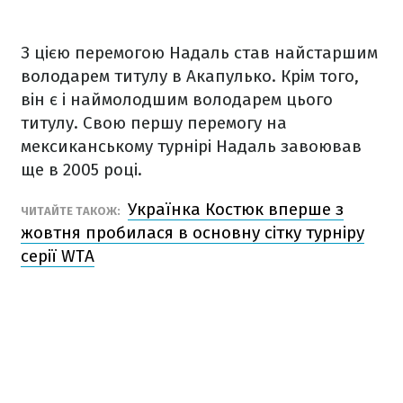
З цією перемогою Надаль став найстаршим
володарем титулу в Акапулько. Крім того,
він є і наймолодшим володарем цього
титулу. Свою першу перемогу на
мексиканському турнірі Надаль завоював
ще в 2005 році.
Українка Костюк вперше з
ЧИТАЙТЕ ТАКОЖ:
жовтня пробилася в основну сітку турніру
серії WTA