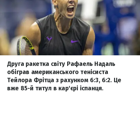
Друга ракетка світу Рафаель Надаль
обіграв американського тенісиста
Тейлора Фрітца з рахунком 6:3, 6:2. Це
вже 85-й титул в кар'єрі іспанця.