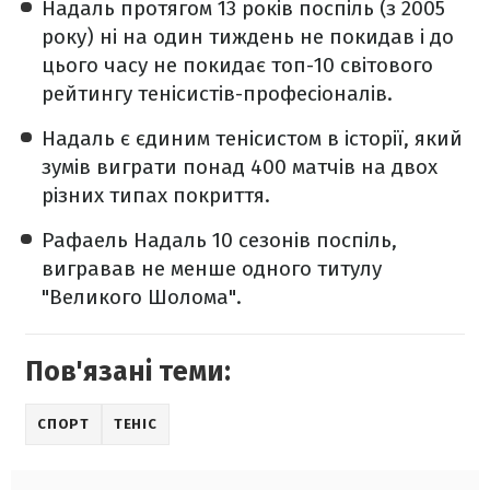
Надаль протягом 13 років поспіль (з 2005
року) ні на один тиждень не покидав і до
цього часу не покидає топ-10 світового
рейтингу тенісистів-професіоналів.
Надаль є єдиним тенісистом в історії, який
зумів виграти понад 400 матчів на двох
різних типах покриття.
Рафаель Надаль 10 сезонів поспіль,
вигравав не менше одного титулу
"Великого Шолома".
Пов'язані теми:
СПОРТ
ТЕНІС