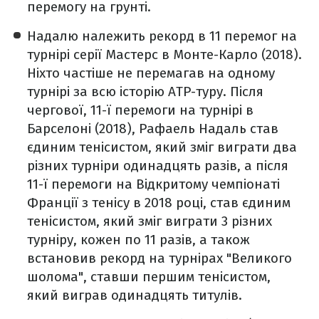
перемогу на грунті.
Надалю належить рекорд в 11 перемог на
турнірі серії Мастерс в Монте-Карло (2018).
Ніхто частіше не перемагав на одному
турнірі за всю історію ATP-туру. Після
чергової, 11-ї перемоги на турнірі в
Барселоні (2018), Рафаель Надаль став
єдиним тенісистом, який зміг виграти два
різних турніри одинадцять разів, а після
11-ї перемоги на Відкритому чемпіонаті
Франції з тенісу в 2018 році, став єдиним
тенісистом, який зміг виграти 3 різних
турніру, кожен по 11 разів, а також
встановив рекорд на турнірах "Великого
шолома", ставши першим тенісистом,
який виграв одинадцять титулів.