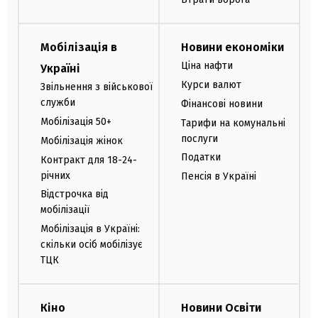
Мобілізація в
Новини економіки
Ціна нафти
Україні
Курси валют
Звільнення з військової
служби
Фінансові новини
Мобілізація 50+
Тарифи на комунальні
послуги
Мобілізація жінок
Податки
Контракт для 18-24-
річних
Пенсія в Україні
Відстрочка від
мобілізації
Мобілізація в Україні:
скільки осіб мобілізує
ТЦК
Кіно
Новини Освіти