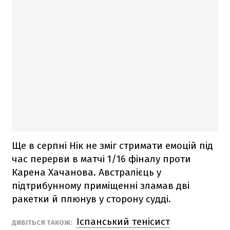
Ще в серпні Нік не зміг стримати емоцій під
час перерви в матчі 1/16 фіналу проти
Карена Хачанова. Австралієць у
підтрибунному приміщенні зламав дві
ракетки й плюнув у сторону судді.
Іспанський тенісист
ДИВІТЬСЯ ТАКОЖ: