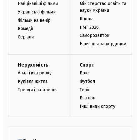
Найцікавіші фільми
Міністерство освіти та
науки України
Українські фільми
Школа
Фільми на вечір
НМТ 2026
Комедії
Саморозвиток
Серіали
Навчання за кордоном
Нерухомість
Спорт
Аналітика ринку
Бокс
Купівля житла
Футбол
Тренди і натхнення
Теніс
Біатлон
Інші види спорту