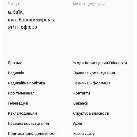
Ми тут:
Ми в соцмережах:
м.Київ
,
вул. Володимирська
офіс
61/11,
50
Про нас
Угода Користувача Спільноти
Редакція
Правила коментування
Редакційна політика
Технічна інформація
Про телеканал
Контакти
Телеведучі
Вакансії
Рекламодавцям
Структура власності
Правила користування
Архів
Політика конфіденційності
Карта сайту