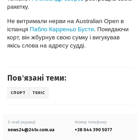
ракетку.
Не витримали нерви на Australian Open в
іспанця
Пабло Карреньо Бусти
.
Покидаючи
корт, він жбурнув свою сумку і вигукував
якісь слова на адресу судді.
Повʼязані теми:
СПОРТ
ТЕНІС
E-mail редакції
Номер телефону:
news24@24tv.com.ua
+38 044 390 5077