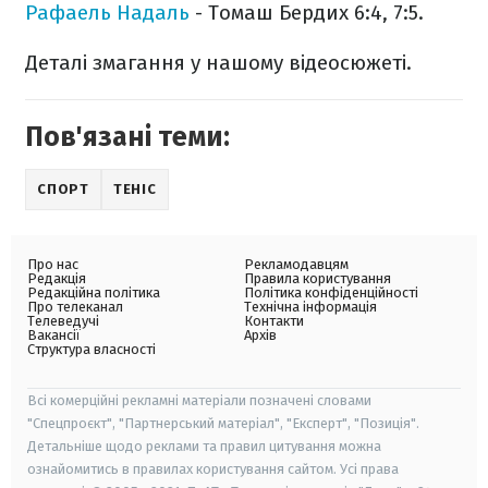
Рафаель Надаль
- Томаш Бердих 6:4, 7:5.
Деталі змагання у нашому відеосюжеті.
Пов'язані теми:
СПОРТ
ТЕНІС
Про нас
Рекламодавцям
Редакція
Правила користування
Редакційна політика
Політика конфіденційності
Про телеканал
Технічна інформація
Телеведучі
Контакти
Вакансії
Архів
Структура власності
Всі комерційні рекламні матеріали позначені словами
"Спецпроєкт", "Партнерський матеріал", "Експерт", "Позиція".
Детальніше щодо реклами та правил цитування можна
ознайомитись в правилах користування сайтом. Усі права