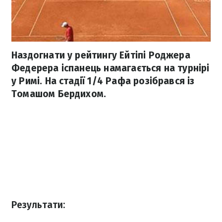
Наздогнати у рейтингу Ейтіпі Роджера
Федерера іспанець намагається на турнірі
у Римі. На стадії 1/4 Рафа розібрався із
Томашом Бердихом.
Результати: