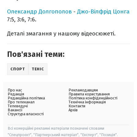
Олександр Долгополов
-
Джо-Вілфрід Цонга
7:5, 3:6, 7:6.
Деталі змагання у нашому відеосюжеті.
Пов'язані теми:
СПОРТ
ТЕНІС
Про нас
Рекламодавцям
Редакція
Правила користування
Редакційна політика
Політика конфіденційності
Про телеканал
Технічна інформація
Телеведучі
Контакти
Вакансії
Архів
Структура власності
Всі комерційні рекламні матеріали позначені словами
"Спецпроєкт", "Партнерський матеріал", "Експерт", "Позиція".