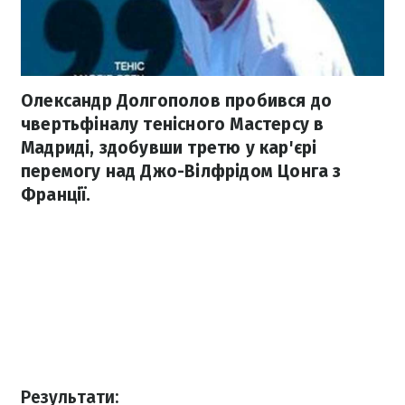
Олександр Долгополов пробився до
чвертьфіналу тенісного Мастерсу в
Мадриді, здобувши третю у кар'єрі
перемогу над Джо-Вілфрідом Цонга з
Франції.
Результати: