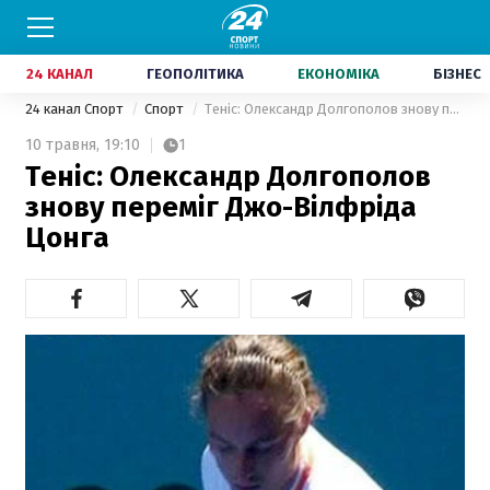
24 КАНАЛ
ГЕОПОЛІТИКА
ЕКОНОМІКА
БІЗНЕС
24 канал Спорт
Спорт
Теніс: Олександр Долгополов знову переміг Джо-Вілфріда Цонга
10 травня,
19:10
1
Теніс: Олександр Долгополов
знову переміг Джо-Вілфріда
Цонга