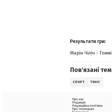
Результати гри:
Марін Чіліч - Томмі 
Пов'язані тем
СПОРТ
ТЕНІС
Про нас
Редакція
Редакційна політика
Про телеканал