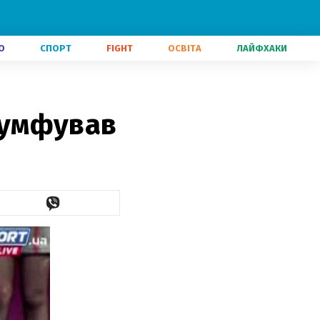
О
СПОРТ
FIGHT
ОСВІТА
ЛАЙФХАКИ
ріумфував