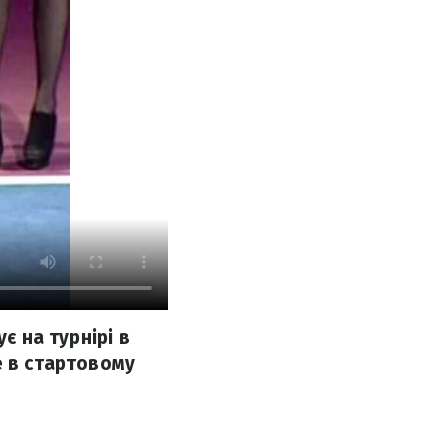
є на турнірі в
е в стартовому