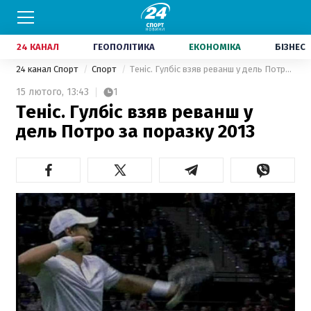
24 КАНАЛ
ГЕОПОЛІТИКА
ЕКОНОМІКА
БІЗНЕС
24 канал Спорт
Спорт
Теніс. Гулбіс взяв реванш у дель Потро за поразку 2013
15 лютого,
13:43
1
Теніс. Гулбіс взяв реванш у
дель Потро за поразку 2013