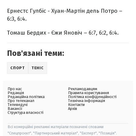
Ернестс Гулбіс - Хуан-Мартін дель Потро –
6:3, 6:4.
Томаш Бердих - Єжи Яновіч – 6:7, 6:2, 6:4.
Пов'язані теми:
СПОРТ
ТЕНІС
Про нас
Рекламодавцям
Редакція
Правила користування
Редакційна політика
Політика конфіденційності
Про телеканал
Технічна інформація
Телеведучі
Контакти
Вакансії
Архів
Структура власності
Всі комерційні рекламні матеріали позначені словами
"Спецпроєкт", "Партнерський матеріал", "Експерт", "Позиція".