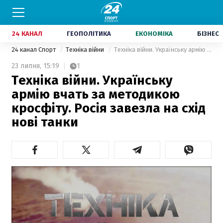
24 КАНАЛ
ГЕОПОЛІТИКА
ЕКОНОМІКА
БІЗНЕС
24 канал Спорт
Техніка війни
Техніка війни. Українську армію вчать за методикою кросфіту. Росія завезла на схід нові танки
23 липня,
15:19
1
Техніка війни. Українську
армію вчать за методикою
кросфіту. Росія завезла на схід
нові танки