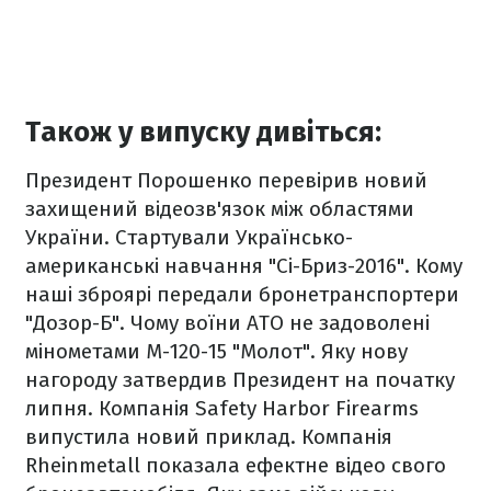
Також у випуску дивіться:
Президент Порошенко перевірив новий
захищений відеозв'язок між областями
України.
Стартували Українсько-
американські навчання "Сі-Бриз-2016".
Кому
наші зброярі передали бронетранспортери
"Дозор-Б".
Чому воїни АТО не задоволені
мінометами М-120-15 "Молот".
Яку нову
нагороду затвердив Президент на початку
липня.
Компанія Safety Harbor Firearms
випустила новий приклад.
Компанія
Rheinmetall показала ефектне відео свого