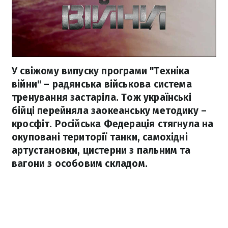
У свіжому випуску програми "Техніка
війни" – радянська військова система
тренування застаріла. Тож українські
бійці перейняла заокеанську методику –
кросфіт. Російська Федерація стягнула на
окуповані території танки, самохідні
артустановки, цистерни з пальним та
вагони з особовим складом.