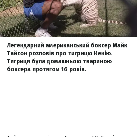
Легендарний американський боксер Майк
Тайсон розповів про тигрицю Кенію.
Тигриця була домашньою твариною
боксера протягом 16 років.