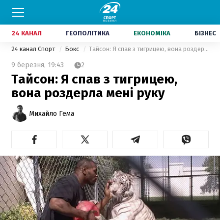
24 КАНАЛ
ГЕОПОЛІТИКА
ЕКОНОМІКА
БІЗНЕС
24 канал Спорт
Бокс
Тайсон: Я спав з тигрицею, вона роздерла мені руку
9 березня,
19:43
2
Тайсон: Я спав з тигрицею,
вона роздерла мені руку
Михайло Гема