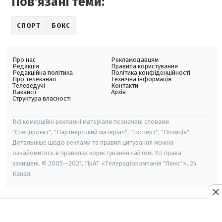
Пов'язані теми:
СПОРТ
БОКС
Про нас
Рекламодавцям
Редакція
Правила користування
Редакційна політика
Політика конфіденційності
Про телеканал
Технічна інформація
Телеведучі
Контакти
Вакансії
Архів
Структура власності
Всі комерційні рекламні матеріали позначені словами
"Спецпроєкт", "Партнерський матеріал", "Експерт", "Позиція".
Детальніше щодо реклами та правил цитування можна
ознайомитись в правилах користування сайтом. Усі права
захищені. © 2005—2021, ПрАТ «Телерадіокомпанія "Люкс"», 24
Канал.