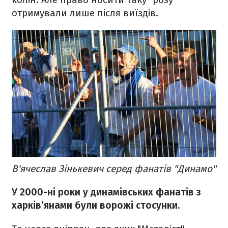
отримували лише після виїздів.
В'ячеслав Зінькевич серед фанатів "Динамо"
У 2000-ні роки у динамівських фанатів з
харків’янами були ворожі стосунки.