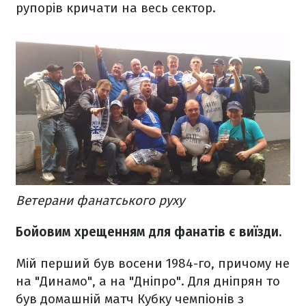
рупорів кричати на весь сектор.
Ветерани фанатського руху
Бойовим хрещенням для фанатів є виїзди.
Мій перший був восени 1984-го, причому не
на "Динамо", а на "Дніпро". Для дніпрян то
був домашній матч Кубку чемпіонів з