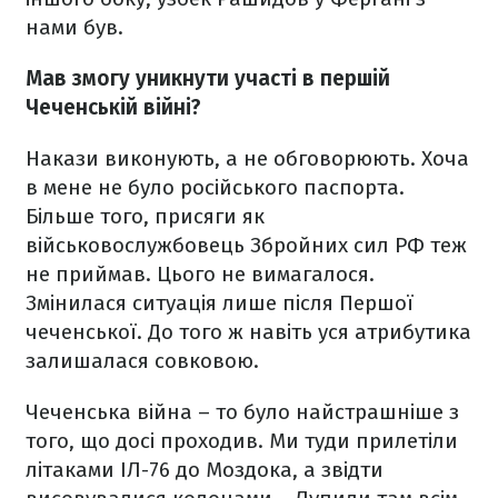
нами був.
Мав змогу уникнути участі в першій
Чеченській війні?
Накази виконують, а не обговорюють. Хоча
в мене не було російського паспорта.
Більше того, присяги як
військовослужбовець Збройних сил РФ теж
не приймав. Цього не вимагалося.
Змінилася ситуація лише після Першої
чеченської. До того ж навіть уся атрибутика
залишалася совковою.
Чеченська війна – то було найстрашніше з
того, що досі проходив. Ми туди прилетіли
літаками ІЛ-76 до Моздока, а звідти