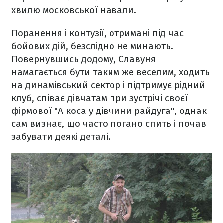
хвилю московської навали.
Поранення і контузії, отримані під час
бойових дій, безслідно не минають.
Повернувшись додому, Славуня
намагається бути таким же веселим, ходить
на динамівський сектор і підтримує рідний
клуб, співає дівчатам при зустрічі своєї
фірмової "А коса у дівчини райдуга", однак
сам визнає, що часто погано спить і почав
забувати деякі деталі.