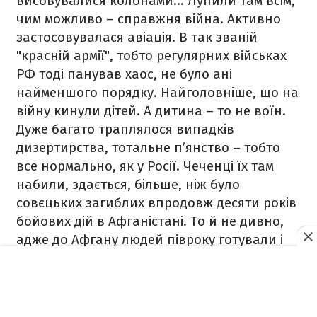
висовувалися колонами... Лупили там всім,
чим можливо – справжня війна. Активно
застосовувалася авіація. В так званій
"красній армії", тобто регулярних військах
РФ тоді панував хаос, не було ані
найменшого порядку. Найголовніше, що на
війну кинули дітей. А дитина – то не воїн.
Дуже багато траплялося випадків
дизертирства, тотальне п’янство – тобто
все нормально, як у Росії. Чеченці їх там
набили, здається, більше, ніж було
совєцьких загиблих впродовж десяти років
бойових дій в Афганістані. То й не дивно,
адже до Афгану людей півроку готували і
відправляли лише на другому році служби.
А в Чечню кидали неотесаних пацанів.
Міністр оборони Грачов так і говорив: "Ми
іх шапкамі закідаєм".