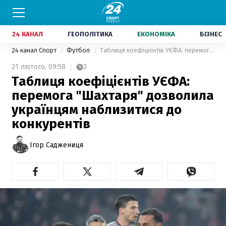
24 КАНАЛ
ГЕОПОЛІТИКА
ЕКОНОМІКА
БІЗНЕС
24 канал Спорт
Футбол
Таблиця коефіцієнтів УЄФА: перемога "Шахтаря" дозволила українцям наблизитися до конкурентів
21 лютого,
09:58
3
Таблиця коефіцієнтів УЄФА:
перемога "Шахтаря" дозволила
українцям наблизитися до
конкурентів
Ігор Саджениця