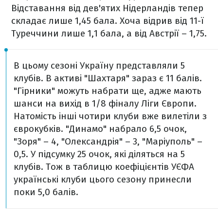
Відставання від дев'ятих Нідерландів тепер
складає лише 1,45 бала. Хоча відрив від 11-ї
Туреччини лише 1,1 бала, а від Австрії – 1,75.
В цьому сезоні Україну представляли 5
клубів. В активі "Шахтаря" зараз є 11 балів.
"Гірники" можуть набрати ще, адже мають
шанси на вихід в 1/8 фіналу Ліги Європи.
Натомість інші чотири клуби вже вилетіли з
єврокубків. "Динамо" набрало 6,5 очок,
"Зоря" – 4, "Олександрія" – 3, "Маріуполь" –
0,5. У підсумку 25 очок, які діляться на 5
клубів. Тож в таблицю коефіцієнтів УЄФА
українські клуби цього сезону принесли
поки 5,0 балів.