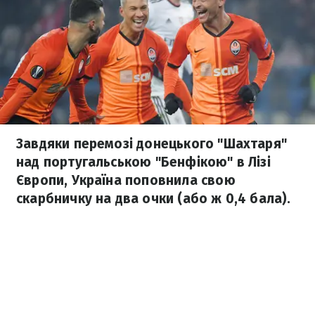
Завдяки перемозі донецького "Шахтаря"
над португальською "Бенфікою" в Лізі
Європи, Україна поповнила свою
скарбничку на два очки (або ж 0,4 бала).