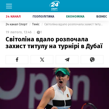
24 КАНАЛ
ГЕОПОЛІТИКА
ЕКОНОМІКА
БІЗНЕС
24 канал Спорт
Теніс
Світоліна вдало розпочала захист титулу на турнірі в Дубаї
19 лютого,
13:46
1
Світоліна вдало розпочала
захист титулу на турнірі в Дубаї