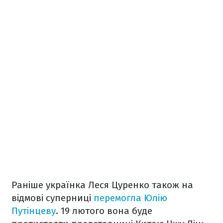
Раніше українка Леся Цуренко також на
відмові суперниці
перемогла Юлію
Путінцеву
. 19 лютого вона буде