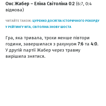
Онс Жабер – Еліна Світоліна 0:2
(6:7, 0:4
відмова)
ЧИТАЙТЕ ТАКОЖ:
ЦУРЕНКО ДОСЯГЛА ІСТОРИЧНОГО РЕКОРДУ
У РЕЙТИНГУ WTA, СВІТОЛІНА ЗНОВУ ШОСТА
Гра, яка тривала, трохи менше півтори
години, завершилася з рахунуом
7:6
та
4:0
.
У другій партії Жабер через травму
вирішила знятися.