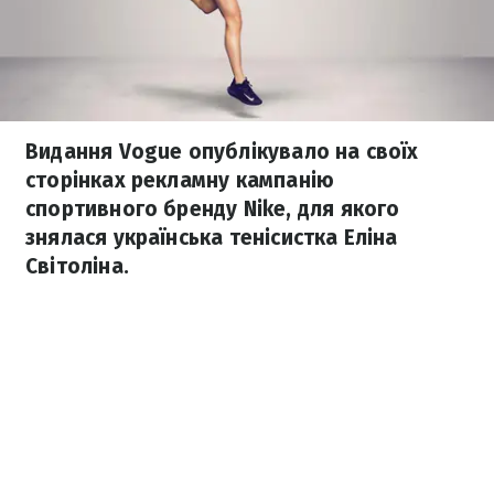
Видання Vogue опублікувало на своїх
сторінках рекламну кампанію
спортивного бренду Nike, для якого
знялася українська тенісистка Еліна
Світоліна.