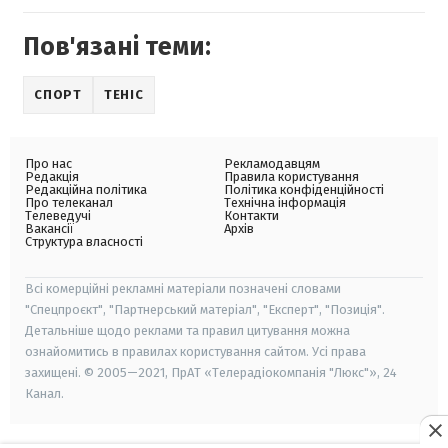
Пов'язані теми:
СПОРТ
ТЕНІС
Про нас
Рекламодавцям
Редакція
Правила користування
Редакційна політика
Політика конфіденційності
Про телеканал
Технічна інформація
Телеведучі
Контакти
Вакансії
Архів
Структура власності
Всі комерційні рекламні матеріали позначені словами
"Спецпроєкт", "Партнерський матеріал", "Експерт", "Позиція".
Детальніше щодо реклами та правил цитування можна
ознайомитись в правилах користування сайтом. Усі права
захищені. © 2005—2021, ПрАТ «Телерадіокомпанія "Люкс"», 24
Канал.