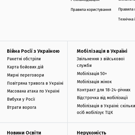
Правила 
Правила користування
Технічна
Війна Росії з Україною
Мобілізація в Україні
Ракетні обстріли
Звільнення з військової
служби
Карта бойових дій
Мобілізація 50+
Мирні переговори
Мобілізація жінок
Повітряна тривога в Україні
Контракт для 18-24-річних
Масована атака по Україні
Відстрочка від мобілізації
Вибухи у Росії
Мобілізація в Україні: скільк
Втрати ворога
осіб мобілізує ТЦК
Новини Освіти
Нерухомість