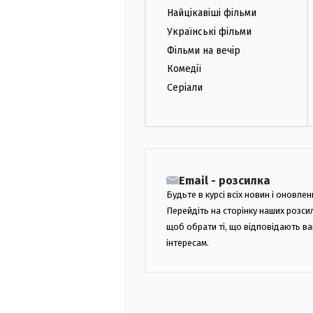
Найцікавіші фільми
Українські фільми
Фільми на вечір
Комедії
Серіали
Email - розсилка
Будьте в курсі всіх новин і оновлен
Перейдіть на сторінку наших розси
щоб обрати ті, що відповідають в
інтересам.