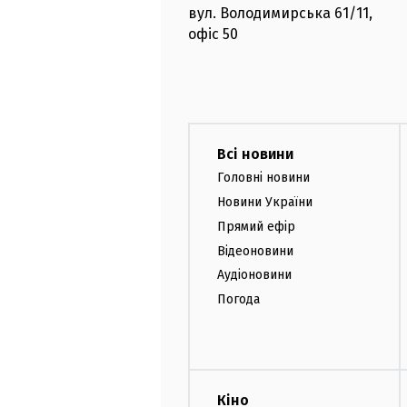
вул. Володимирська
61/11,
офіс
50
Всі новини
Головні новини
Новини України
Прямий ефір
Відеоновини
Аудіоновини
Погода
Кіно