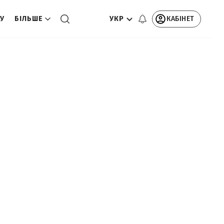
УКР
КАБІНЕТ
ТУ
БІЛЬШЕ