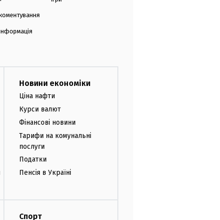
коментування
 інформація
Новини економіки
Ціна нафти
Курси валют
Фінансові новини
Тарифи на комунальні
послуги
Податки
и
Пенсія в Україні
Спорт