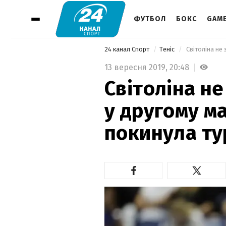
ФУТБОЛ
БОКС
GAM
24 канал Спорт
Теніс
13 вересня 2019,
20:48
Світоліна н
у другому ма
покинула тур