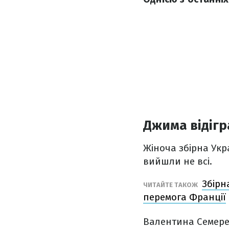
Джима відігр
Жіноча збірна Укр
вийшли не всі.
Збірн
ЧИТАЙТЕ ТАКОЖ
перемога Франції
Валентина Семерен