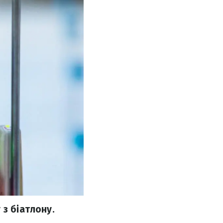
 з біатлону.