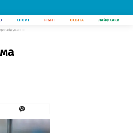
О
СПОРТ
FIGHT
ОСВІТА
ЛАЙФХАКИ
переслідування
има