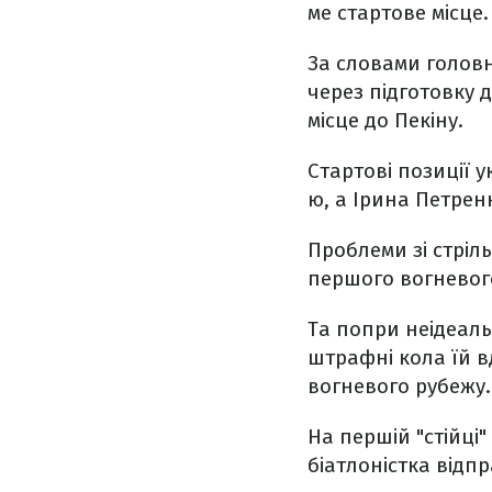
ме стартове місце.
За словами голов
через підготовку 
місце до Пекіну.
Стартові позиції 
ю, а Ірина Петренк
Проблеми зі стріл
першого вогневого 
Та попри неідеаль
штрафні кола їй в
вогневого рубежу.
На першій "стійці
біатлоністка відп