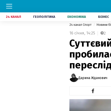
24 КАНАЛ
ГЕОПОЛІТИКА
ЕКОНОМІКА
БІЗНЕС
24 канал Спорт
Новини б
16 січня,
14:25
2
Суттєвий
пробилас
переслі
Дарина Жданович