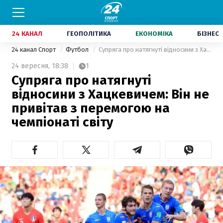
24 КАНАЛ
ГЕОПОЛІТИКА
ЕКОНОМІКА
БІЗНЕС
24 канал Спорт
Футбол
Супряга про натягнуті відносини з Хацкевичем: Він не привітав з перемогою на чемпіонаті світу
24 вересня,
18:38
1
Супряга про натягнуті
відносини з Хацкевичем: Він не
привітав з перемогою на
чемпіонаті світу