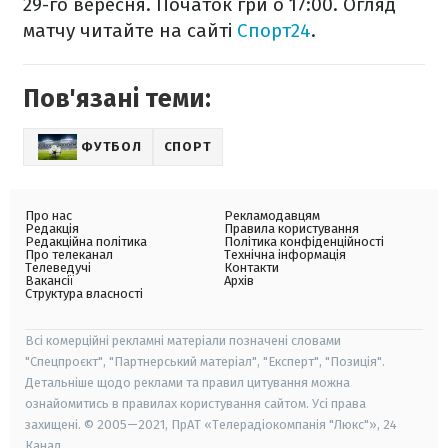
29-го вересня. Початок гри о 17:00. Огляд
матчу читайте на сайті
Спорт24
.
Пов'язані теми:
ФУТБОЛ
СПОРТ
Про нас
Рекламодавцям
Редакція
Правила користування
Редакційна політика
Політика конфіденційності
Про телеканал
Технічна інформація
Телеведучі
Контакти
Вакансії
Архів
Структура власності
Всі комерційні рекламні матеріали позначені словами
"Спецпроєкт", "Партнерський матеріал", "Експерт", "Позиція".
Детальніше щодо реклами та правил цитування можна
ознайомитись в правилах користування сайтом. Усі права
захищені. © 2005—2021, ПрАТ «Телерадіокомпанія "Люкс"», 24
Канал.