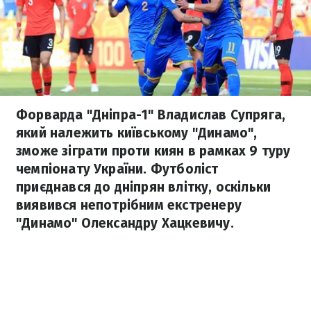
Форварда "Дніпра-1" Владислав Супряга,
який належить київському "Динамо",
зможе зіграти проти киян в рамках 9 туру
чемпіонату України. Футболіст
приєднався до дніпрян влітку, оскільки
виявився непотрібним екстренеру
"Динамо" Олександру Хацкевичу.