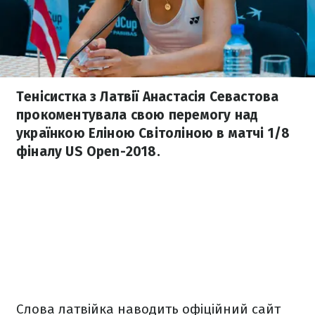
Тенісистка з Латвії Анастасія Севастова
прокоментувала свою перемогу над
українкою Еліною Світоліною в матчі 1/8
фіналу US Open-2018.
Слова латвійка наводить офіційний сайт