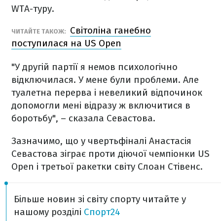
WTA-туру.
Світоліна ганебно
ЧИТАЙТЕ ТАКОЖ:
поступилася на US Open
"У другій партії я немов психологічно
відключилася. У мене були проблеми. Але
туалетна перерва і невеликий відпочинок
допомогли мені відразу ж включитися в
боротьбу", – сказала Севастова.
Зазначимо, що у чвертьфіналі Анастасія
Севастова зіграє проти діючої чемпіонки US
Open і третьої ракетки світу Слоан Стівенс.
Більше новин зі світу спорту читайте у
нашому розділі
Спорт24