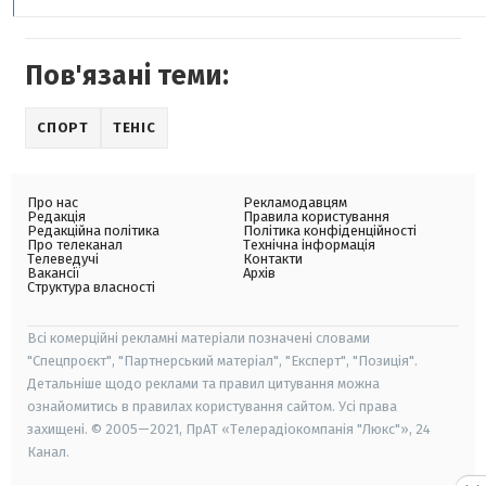
Пов'язані теми:
СПОРТ
ТЕНІС
Про нас
Рекламодавцям
Редакція
Правила користування
Редакційна політика
Політика конфіденційності
Про телеканал
Технічна інформація
Телеведучі
Контакти
Вакансії
Архів
Структура власності
Всі комерційні рекламні матеріали позначені словами
"Спецпроєкт", "Партнерський матеріал", "Експерт", "Позиція".
Детальніше щодо реклами та правил цитування можна
ознайомитись в правилах користування сайтом. Усі права
захищені. © 2005—2021, ПрАТ «Телерадіокомпанія "Люкс"», 24
Канал.