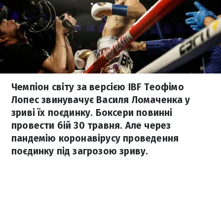
Чемпіон світу за версією IBF Теофімо
Лопес звинувачує Василя Ломаченка у
зриві їх поєдинку. Боксери повинні
провести бій 30 травня. Але через
пандемію коронавірусу проведення
поєдинку під загрозою зриву.