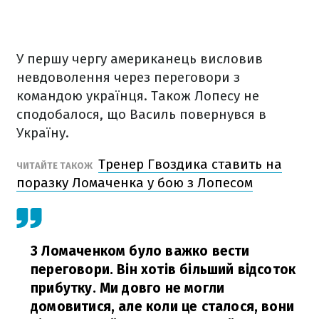
У першу чергу американець висловив
невдоволення через переговори з
командою українця. Також Лопесу не
сподобалося, що Василь повернувся в
Україну.
Тренер Гвоздика ставить на
ЧИТАЙТЕ ТАКОЖ
поразку Ломаченка у бою з Лопесом
З Ломаченком було важко вести
переговори. Він хотів більший відсоток
прибутку. Ми довго не могли
домовитися, але коли це сталося, вони