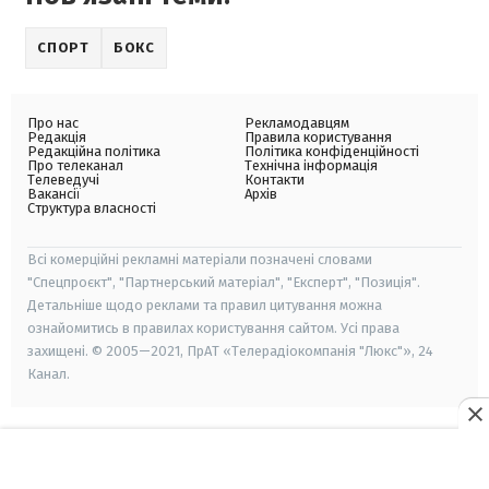
СПОРТ
БОКС
Про нас
Рекламодавцям
Редакція
Правила користування
Редакційна політика
Політика конфіденційності
Про телеканал
Технічна інформація
Телеведучі
Контакти
Вакансії
Архів
Структура власності
Всі комерційні рекламні матеріали позначені словами
"Спецпроєкт", "Партнерський матеріал", "Експерт", "Позиція".
Детальніше щодо реклами та правил цитування можна
ознайомитись в правилах користування сайтом. Усі права
захищені. © 2005—2021, ПрАТ «Телерадіокомпанія "Люкс"», 24
Канал.