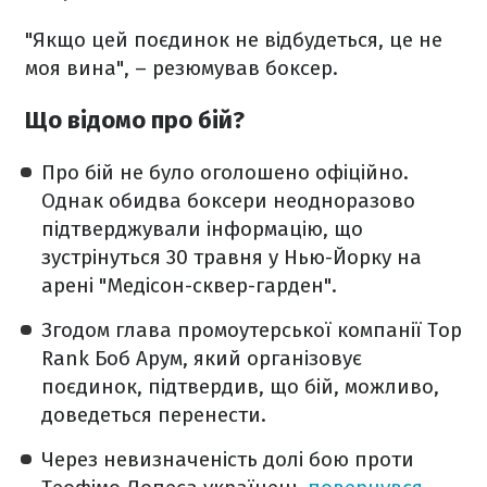
"Якщо цей поєдинок не відбудеться, це не
моя вина", – резюмував боксер.
Що відомо про бій?
Про бій не було оголошено офіційно.
Однак обидва боксери неодноразово
підтверджували інформацію, що
зустрінуться 30 травня у Нью-Йорку на
арені "Медісон-сквер-гарден".
Згодом глава промоутерської компанії Top
Rank Боб Арум, який організовує
поєдинок, підтвердив, що бій, можливо,
доведеться перенести.
Через невизначеність долі бою проти