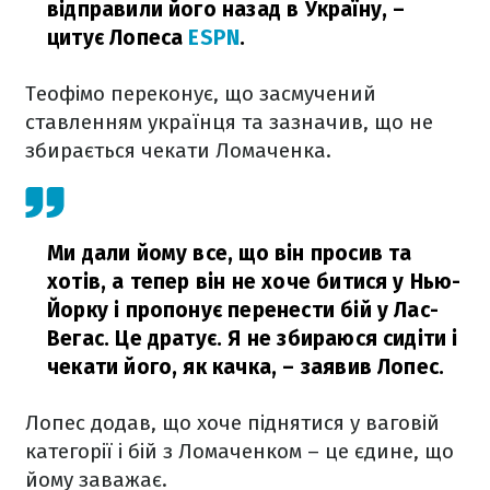
відправили його назад в Україну,
–
цитує Лопеса
ESPN
.
Теофімо переконує, що засмучений
ставленням українця та зазначив, що не
збирається чекати Ломаченка.
Ми дали йому все, що він просив та
хотів, а тепер він не хоче битися у Нью-
Йорку і пропонує перенести бій у Лас-
Вегас. Це дратує. Я не збираюся сидіти і
чекати його, як качка,
– заявив Лопес.
Лопес додав, що хоче піднятися у ваговій
категорії і бій з Ломаченком – це єдине, що
йому заважає.