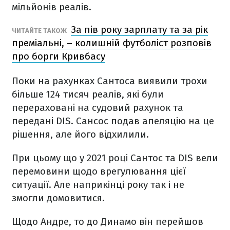
мільйонів реалів.
За пів року зарплату та за рік
ЧИТАЙТЕ ТАКОЖ
преміальні, – колишній футболіст розповів
про борги Кривбасу
Поки на рахунках Сантоса виявили трохи
більше 124 тисяч реалів, які були
перераховані на судовий рахунок та
передані DIS. Сансос подав апеляцію на це
рішення, але його відхилили.
При цьому що у 2021 році Сантос та DIS вели
перемовини щодо врегулювання цієї
ситуації. Але наприкінці року так і не
змогли домовитися.
Щодо Андре, то до Динамо він перейшов