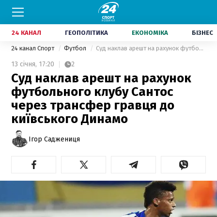
24 КАНАЛ
ГЕОПОЛІТИКА
ЕКОНОМІКА
БІЗНЕС
24 канал Спорт
Футбол
Суд наклав арешт на рахунок футбольного клубу Сантос через трансфер гравця до київського Динамо
13 січня,
17:20
2
Суд наклав арешт на рахунок
футбольного клубу Сантос
через трансфер гравця до
київського Динамо
Ігор Саджениця