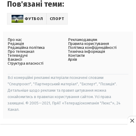
Пов'язані теми:
ФУТБОЛ
СПОРТ
Про нас
Рекламодавцям
Редакція
Правила користування
Редакційна політика
Політика конфіденційності
Про телеканал
Технічна інформація
Телеведучі
Контакти
Вакансії
Архів
Структура власності
Всі комерційні рекламні матеріали позначені словами
"Спецпроєкт", "Партнерський матеріал", "Експерт", "Позиція".
Детальніше щодо реклами та правил цитування можна
ознайомитись в правилах користування сайтом. Усі права
захищені. © 2005—2021, ПрАТ «Телерадіокомпанія "Люкс"», 24
Канал.