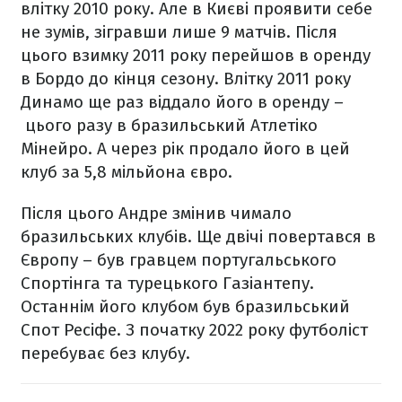
влітку 2010 року. Але в Києві проявити себе
не зумів, зігравши лише 9 матчів. Після
цього взимку 2011 року перейшов в оренду
в Бордо до кінця сезону. Влітку 2011 року
Динамо ще раз віддало його в оренду –
цього разу в бразильський Атлетіко
Мінейро. А через рік продало його в цей
клуб за 5,8 мільйона євро.
Після цього Андре змінив чимало
бразильських клубів. Ще двічі повертався в
Європу – був гравцем португальського
Спортінга та турецького Газіантепу.
Останнім його клубом був бразильський
Спот Ресіфе. З початку 2022 року футболіст
перебуває без клубу.