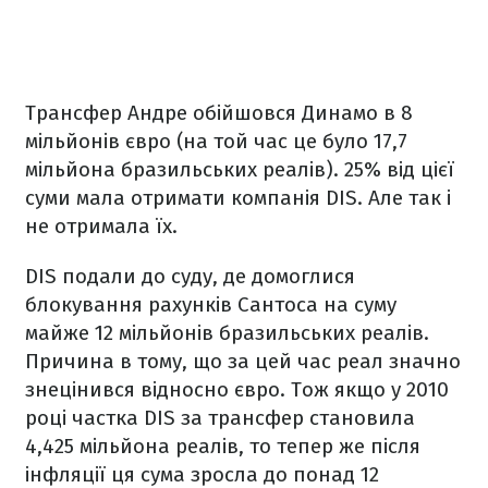
Трансфер Андре обійшовся Динамо в 8
мільйонів євро (на той час це було 17,7
мільйона бразильських реалів). 25% від цієї
суми мала отримати компанія DIS. Але так і
не отримала їх.
DIS подали до суду, де домоглися
блокування рахунків Сантоса на суму
майже 12 мільйонів бразильських реалів.
Причина в тому, що за цей час реал значно
знецінився відносно євро. Тож якщо у 2010
році частка DIS за трансфер становила
4,425 мільйона реалів, то тепер же після
інфляції ця сума зросла до понад 12