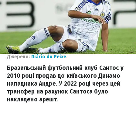
Джерело:
Diário do Peixe
Бразильський футбольний клуб Сантос у
2010 році продав до київського Динамо
нападника Андре. У 2022 році через цей
трансфер на рахунок Сантоса було
накладено арешт.