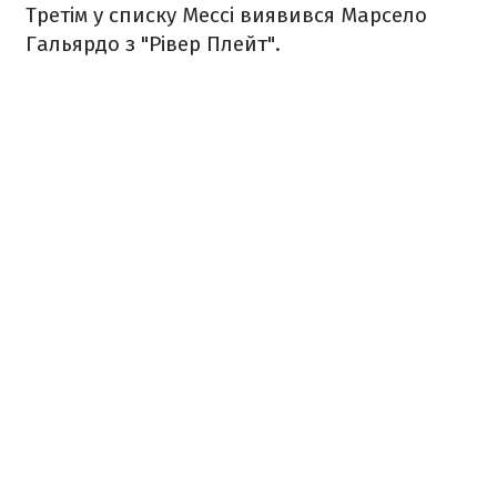
Третім у списку Мессі виявився Марсело
Гальярдо з "Рівер Плейт".