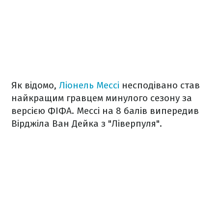
Як відомо,
Ліонель Мессі
несподівано став
найкращим гравцем минулого сезону за
версією ФІФА. Мессі на 8 балів випередив
Вірджіла Ван Дейка з "Ліверпуля".