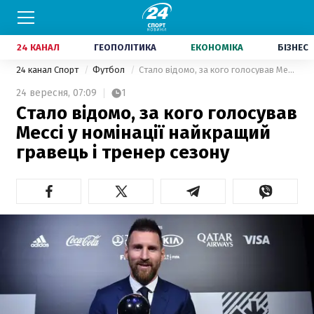
24 КАНАЛ
ГЕОПОЛІТИКА
ЕКОНОМІКА
БІЗНЕС
24 канал Спорт
Футбол
Стало відомо, за кого голосував Мессі у номінації найкращий гравець і тренер сезону
24 вересня,
07:09
1
Стало відомо, за кого голосував
Мессі у номінації найкращий
гравець і тренер сезону