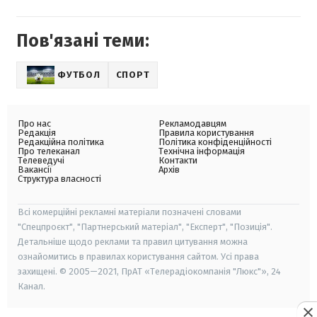
Пов'язані теми:
ФУТБОЛ
СПОРТ
Про нас
Рекламодавцям
Редакція
Правила користування
Редакційна політика
Політика конфіденційності
Про телеканал
Технічна інформація
Телеведучі
Контакти
Вакансії
Архів
Структура власності
Всі комерційні рекламні матеріали позначені словами
"Спецпроєкт", "Партнерський матеріал", "Експерт", "Позиція".
Детальніше щодо реклами та правил цитування можна
ознайомитись в правилах користування сайтом. Усі права
захищені. © 2005—2021, ПрАТ «Телерадіокомпанія "Люкс"», 24
Канал.