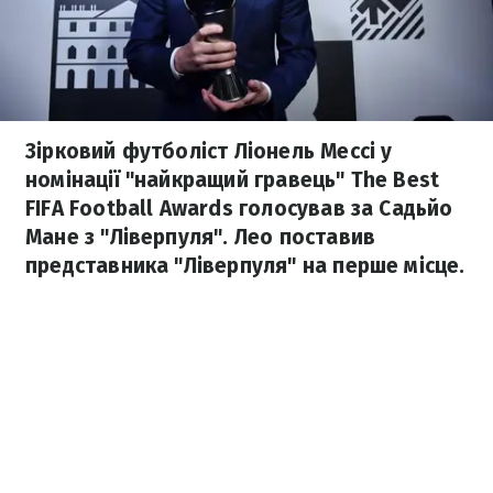
Зірковий футболіст Ліонель Мессі у
номінації "найкращий гравець" The Best
FIFA Football Awards голосував за Садьйо
Мане з "Ліверпуля". Лео поставив
представника "Ліверпуля" на перше місце.