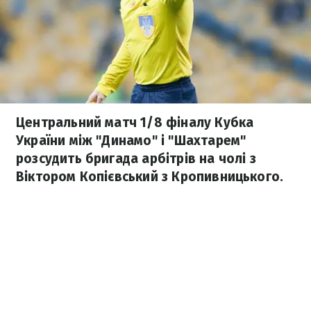
Центральний матч 1/8 фіналу Кубка
України між "Динамо" і "Шахтарем"
розсудить бригада арбітрів на чолі з
Віктором Копієвський з Кропивницького.