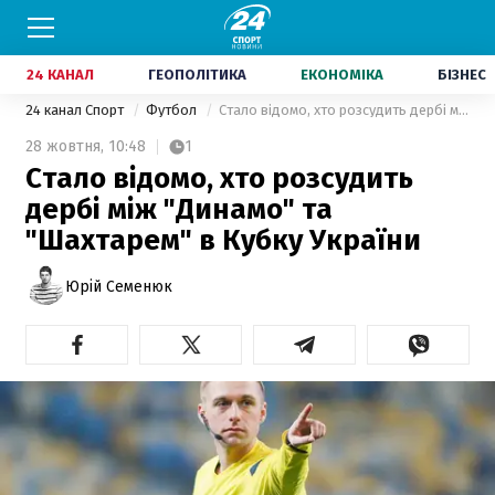
24 КАНАЛ
ГЕОПОЛІТИКА
ЕКОНОМІКА
БІЗНЕС
24 канал Спорт
Футбол
Стало відомо, хто розсудить дербі між "Динамо" та "Шахтарем" в Кубку України
28 жовтня,
10:48
1
Стало відомо, хто розсудить
дербі між "Динамо" та
"Шахтарем" в Кубку України
Юрій Семенюк