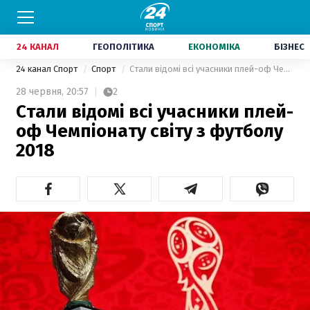
24 КАНАЛ
ГЕОПОЛІТИКА
ЕКОНОМІКА
БІЗНЕС
24 канал Спорт
Спорт
Стали відомі всі учасники плей-оф Чемпіонату світу з футболу 2018
28 червня,
20:57
2
Стали відомі всі учасники плей-
оф Чемпіонату світу з футболу
2018