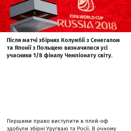
Після матчі збірних Колумбії з Сенегалом
та Японії з Польщею визначилися усі
учасники 1/8 фіналу Чемпіонату світу.
Першими право виступити в плей-оф
здобули збірні Уругваю та Росії. В очному