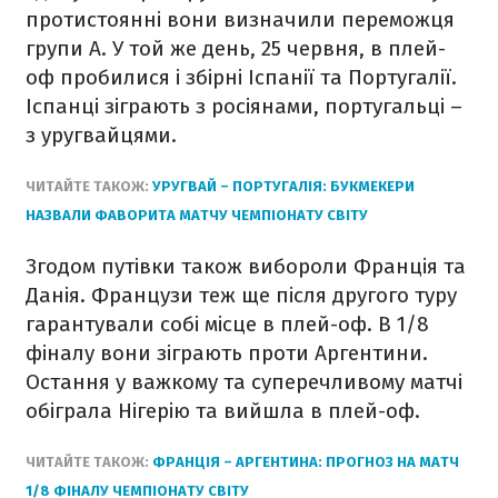
протистоянні вони визначили переможця
групи A. У той же день, 25 червня, в плей-
оф пробилися і збірні Іспанії та Португалії.
Іспанці зіграють з росіянами, португальці –
з уругвайцями.
ЧИТАЙТЕ ТАКОЖ:
УРУГВАЙ – ПОРТУГАЛІЯ: БУКМЕКЕРИ
НАЗВАЛИ ФАВОРИТА МАТЧУ ЧЕМПІОНАТУ СВІТУ
Згодом путівки також вибороли Франція та
Данія. Французи теж ще після другого туру
гарантували собі місце в плей-оф. В 1/8
фіналу вони зіграють проти Аргентини.
Остання у важкому та суперечливому матчі
обіграла Нігерію та вийшла в плей-оф.
ЧИТАЙТЕ ТАКОЖ:
ФРАНЦІЯ – АРГЕНТИНА: ПРОГНОЗ НА МАТЧ
1/8 ФІНАЛУ ЧЕМПІОНАТУ СВІТУ