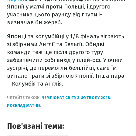
Японії у матчі проти Польщі, і другого
учасника цього раунду від групи H
визначав би жереб.
Японці та колумбійці у 1/8 фіналу зіграють
зі збірними Англії та Бельгії. Обидві
команди теж ще після другого туру
забезпечили собі вихід у плей-оф. У очній
зустрічі, де перемогли бельгійці, саме їм
випало грати зі збірною Японії. Інша пара
– Колумбія та Англія.
ЧИТАЙТЕ ТАКОЖ:
ЧЕМПІОНАТ СВІТУ З ФУТБОЛУ 2018:
РОЗКЛАД МАТЧІВ
Пов'язані теми: