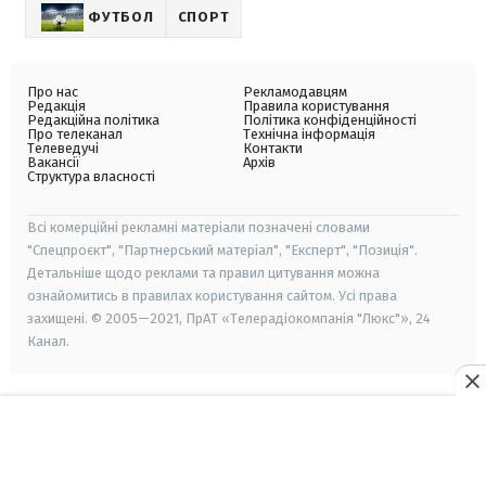
ФУТБОЛ
СПОРТ
Про нас
Рекламодавцям
Редакція
Правила користування
Редакційна політика
Політика конфіденційності
Про телеканал
Технічна інформація
Телеведучі
Контакти
Вакансії
Архів
Структура власності
Всі комерційні рекламні матеріали позначені словами
"Спецпроєкт", "Партнерський матеріал", "Експерт", "Позиція".
Детальніше щодо реклами та правил цитування можна
ознайомитись в правилах користування сайтом. Усі права
захищені. © 2005—2021, ПрАТ «Телерадіокомпанія "Люкс"», 24
Канал.