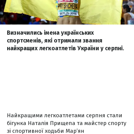
Визначились імена українських
спортсменів, які отримали звання
найкращих легкоатлетів України у серпні.
Найкращими легкоатлетами серпня стали
бігунка Наталія Прищепа та майстер спорту
зі спортивної ходьби Мар’ян