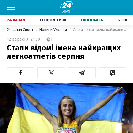
24 КАНАЛ
ГЕОПОЛІТИКА
ЕКОНОМІКА
БІЗНЕС
24 канал Спорт
Новини України
Стали відомі імена найкращих легкоатлетів серпня
12 вересня,
21:50
1
Стали відомі імена найкращих
легкоатлетів серпня