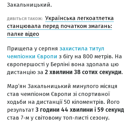
Закальницький.
Українська легкоатлетка
ДИВІТЬСЯ ТАКОЖ:
станцювала перед початком змагань:
палке відео
Прищепа у серпня
захистила титул
чемпіонки Європи
з бігу на 800 метрів. На
європершості у Берліні вона здолала цю
дистанцію за
2 хвилини 38 сотих секунди
.
Мар’ян Закальницький минулого місяця
став чемпіоном Європи зі спортивної
ходьби на дистанції 50 кіломентрів. Його
результат
3 години 44 хвилини і 59 секунд
став 7-м у світовому топ-листі сезону.