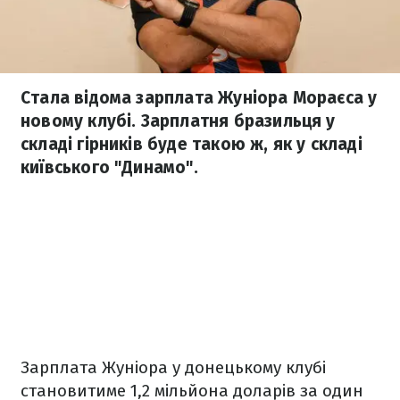
Стала відома зарплата Жуніора Мораєса у
новому клубі. Зарплатня бразильця у
складі гірників буде такою ж, як у складі
київського "Динамо".
Зарплата Жуніора у донецькому клубі
становитиме 1,2 мільйона доларів за один