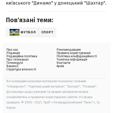
київського "Динамо" у донецький "Шахтар".
Пов'язані теми:
ФУТБОЛ
СПОРТ
Про нас
Рекламодавцям
Редакція
Правила користування
Редакційна політика
Політика конфіденційності
Про телеканал
Технічна інформація
Телеведучі
Контакти
Вакансії
Архів
Структура власності
Всі комерційні рекламні матеріали позначені словами
"Спецпроєкт", "Партнерський матеріал", "Експерт", "Позиція".
Детальніше щодо реклами та правил цитування можна
ознайомитись в правилах користування сайтом. Усі права
захищені. © 2005—2021, ПрАТ «Телерадіокомпанія "Люкс"», 24
Канал.