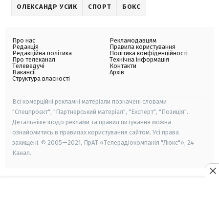
ОЛЕКСАНДР УСИК
СПОРТ
БОКС
Про нас
Рекламодавцям
Редакція
Правила користування
Редакційна політика
Політика конфіденційності
Про телеканал
Технічна інформація
Телеведучі
Контакти
Вакансії
Архів
Структура власності
Всі комерційні рекламні матеріали позначені словами
"Спецпроєкт", "Партнерський матеріал", "Експерт", "Позиція".
Детальніше щодо реклами та правил цитування можна
ознайомитись в правилах користування сайтом. Усі права
захищені. © 2005—2021, ПрАТ «Телерадіокомпанія "Люкс"», 24
Канал.