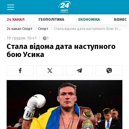
24 КАНАЛ
ГЕОПОЛІТИКА
ЕКОНОМІКА
БІЗНЕС
24 канал Спорт
Спорт
Стала відома дата наступного бою Усика
19 грудня,
10:41
1
Стала відома дата наступного
бою Усика