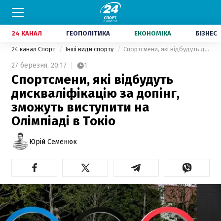
24 КАНАЛ
ГЕОПОЛІТИКА
ЕКОНОМІКА
БІЗНЕС
24 канал Спорт
Інші види спорту
Спортсмени, які відбудуть дискваліфікацію за допінг, зможуть виступити на Олімпіаді в Токіо
27 березня,
20:17
1
Спортсмени, які відбудуть
дискваліфікацію за допінг,
зможуть виступити на
Олімпіаді в Токіо
Юрій Семенюк