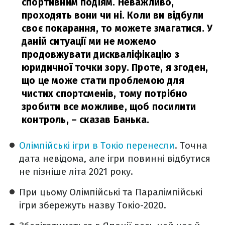
спортивним подіям. Неважливо,
проходять вони чи ні. Коли ви відбули
своє покарання, то можете змагатися. У
даній ситуації ми не можемо
продовжувати дискваліфікацію з
юридичної точки зору.
Проте, я згоден,
що це може стати проблемою для
чистих спортсменів, тому потрібно
зробити все можливе, щоб посилити
контроль,
– сказав Банька.
Олімпійські ігри в Токіо перенесли
. Точна
дата невідома, але ігри повинні відбутися
не пізніше літа 2021 року.
При цьому Олімпійські та Паралімпійські
ігри збережуть назву Токіо-2020.