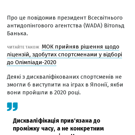
Про це повідомив президент Всесвітнього
антидопінгового агентства (WADA) Вітольд
Банька.
МОК прийняв рішення щодо
ЧИТАЙТЕ ТАКОЖ
ліцензій, здобутих спортсменами у відборі
до Олімпіади-2020
Деякі з дискваліфікованих спортсменів не
змогли б виступити на іграх в Японії, якби
вони пройшли в 2020 році.
Дискваліфікація прив'язана до
проміжку часу, а не конкретним