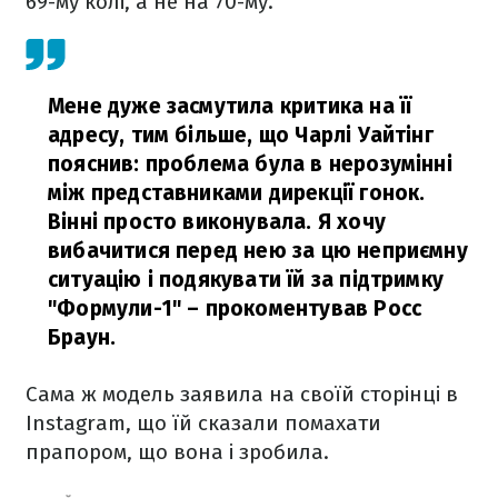
69-му колі, а не на 70-му.
Мене дуже засмутила критика на її
адресу, тим більше, що Чарлі Уайтінг
пояснив: проблема була в нерозумінні
між представниками дирекції гонок.
Вінні просто виконувала. Я хочу
вибачитися перед нею за цю неприємну
ситуацію і подякувати їй за підтримку
"Формули-1"
– прокоментував Росс
Браун.
Сама ж модель заявила на своїй сторінці в
Instagram, що їй сказали помахати
прапором, що вона і зробила.