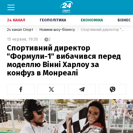
24 КАНАЛ
ГЕОПОЛІТИКА
ЕКОНОМІКА
БІЗНЕС
24 канал Спорт
Новини шоу-бізнесу
Спортивний директор "Формули-1" вибачився перед моделлю Вінні Харлоу за конфуз в Монреалі
15 червня,
19:30
2
Спортивний директор
"Формули-1" вибачився перед
моделлю Вінні Харлоу за
конфуз в Монреалі