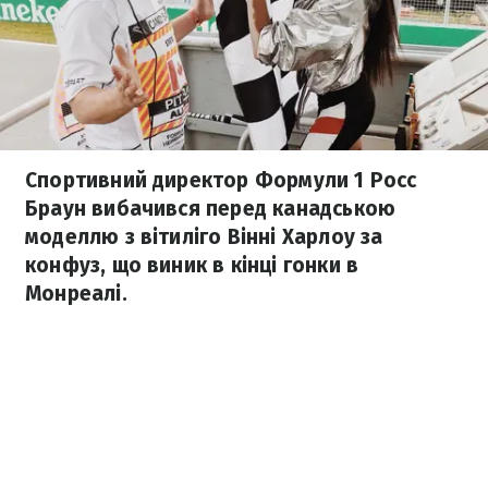
Спортивний директор Формули 1 Росс
Браун вибачився перед канадською
моделлю з вітиліго Вінні Харлоу за
конфуз, що виник в кінці гонки в
Монреалі.