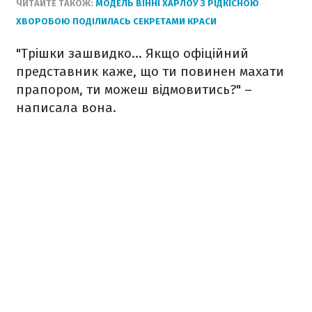
ЧИТАЙТЕ ТАКОЖ:
МОДЕЛЬ ВІННІ ХАРЛОУ З РІДКІСНОЮ
ХВОРОБОЮ ПОДІЛИЛАСЬ СЕКРЕТАМИ КРАСИ
"Трішки зашвидко... Якщо офіційний
представник каже, що ти повинен махати
прапором, ти можеш відмовитись?" –
написала вона.