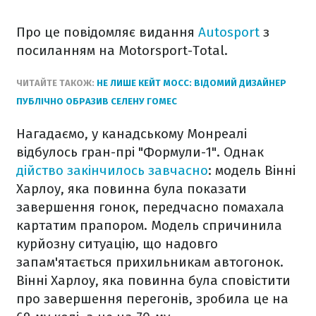
Про це повідомляє видання
Autosport
з
посиланням на Motorsport-Total.
ЧИТАЙТЕ ТАКОЖ:
НЕ ЛИШЕ КЕЙТ МОСС: ВІДОМИЙ ДИЗАЙНЕР
ПУБЛІЧНО ОБРАЗИВ СЕЛЕНУ ГОМЕС
Нагадаємо, у канадському Монреалі
відбулось гран-прі "Формули-1". Однак
дійство закінчилось завчасно
: модель Вінні
Харлоу, яка повинна була показати
завершення гонок, передчасно помахала
картатим прапором.
Модель спричинила
курйозну ситуацію, що надовго
запам'ятається прихильникам автогонок.
Вінні Харлоу, яка повинна була сповістити
про завершення перегонів, зробила це на