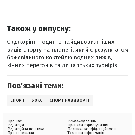
Також у випуску:
Скіджорінг – один із найдивовижніших
видів спорту на планеті, який є результатом
божевільного коктейлю водних лижів,
кінних перегонів та лицарських турнірів.
Пов'язані теми:
СПОРТ
БОКС
СПОРТ НАВИВОРІТ
Про нас
Рекламодавцям
Редакція
Правила користування
Редакційна політика
Політика конфіденційності
Про телеканал
Технічна інформація