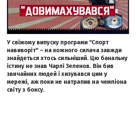
У свіжому випуску програми "Спорт
навиворіт" – на кожного силача завжди
знайдеться хтось сильніший. Цю банальну
істину не знав Чарлі Зеленов. Він бив
звичайних людей і хизувався цим у
мережі, аж поки не натрапив на чемпіона
світу з боксу.